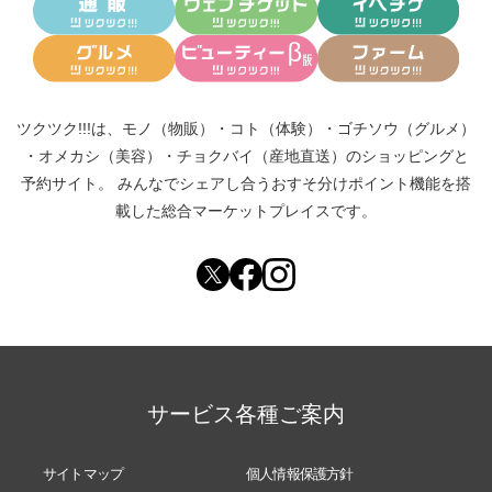
ツクツク!!!は、
モノ（物販）
・
コト（体験）
・
ゴチソウ（グルメ）
・
オメカシ（美容）
・
チョクバイ（産地直送）
のショッピングと
予約サイト。
みんなでシェアし合う
おすそ分けポイント機能
を搭
載した総合マーケットプレイスです。
サービス各種ご案内
サイトマップ
個人情報保護方針