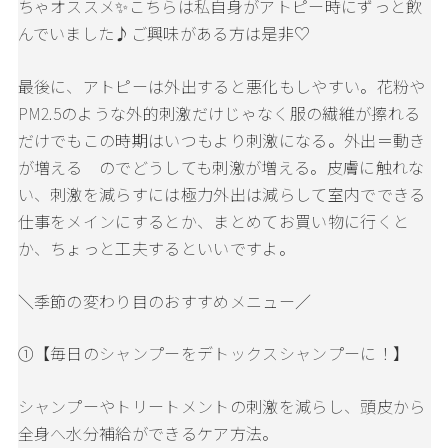
ちゃオススメ✨こちらは私自身がアトピー時にずっと飲
んでいました♪ご興味がある方は是非♡
最後に、アトピーは外出すると悪化もしやすい。花粉や
PM2.5のような外的刺激だけじゃなく服の繊維が擦れる
だけでもこの時期はいつもより刺激になる。外出＝動き
が増える のでどうしても刺激が増える。皮膚に触れな
い、刺激を減らすには極力外出は減らして室内でできる
仕事をメインにするとか、まとめてお買い物に行くと
か、ちょっと工夫するといいですよ。
＼季節の変わり目のおすすめメニュー／
①【毎日のシャンプーをデトックスシャンプーに！】
シャンプーやトリートメントの刺激を減らし、頭皮から
全身へ水分補給ができるケア方法。