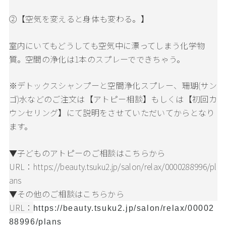
②【空気を変えると身体も変わる。】
室内にいてもどうしても空気中に漂ってしまう化学物
質。空間の浄化は1本のスプレーでできちゃう。
※デトックスシャンプーと空間浄化スプレー、珊瑚(サン
ゴ)水などのご注文は【アトピー相談】もしくは【初回カ
ウンセリング】にて説明をさせていただいてからとなり
ます。
▼子どものアトピーのご相談はこちらから
URL：
https://beauty.tsuku2.jp/salon/relax/0000288996/pl
ans
▼その他のご相談はこちらから
URL：
https://beauty.tsuku2.jp/salon/relax/00002
88996/plans