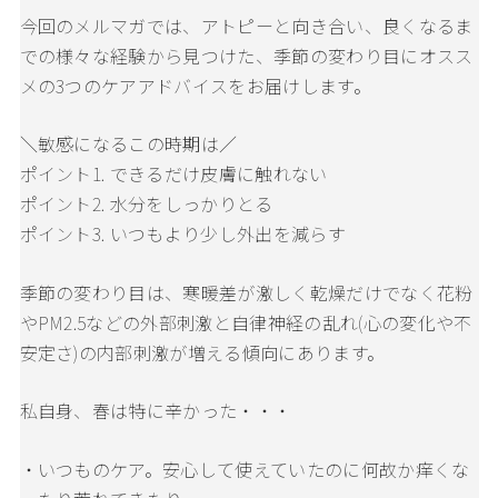
今回のメルマガでは、アトピーと向き合い、良くなるま
での様々な経験から見つけた、季節の変わり目にオスス
メの3つのケアアドバイスをお届けします。
＼敏感になるこの時期は／
ポイント1. できるだけ皮膚に触れない
ポイント2. 水分をしっかりとる
ポイント3. いつもより少し外出を減らす
季節の変わり目は、寒暖差が激しく乾燥だけでなく花粉
やPM2.5などの外部刺激と自律神経の乱れ(心の変化や不
安定さ)の内部刺激が増える傾向にあります。
私自身、春は特に辛かった・・・
・いつものケア。安心して使えていたのに何故か痒くな