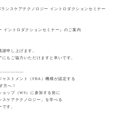
バランスケアテクノロジー イントロダクションセミナー
ー イントロダクションセミナー』のご案内
感謝申し上げます。
アにもご協力いただけますと幸いです。
――――――
ジャストメント（
FBA
）機構が認定する
す方へ！
ショップ（
WS
）に参加する前に
ンスケアテクノロジー」を学べる
ーです。
、