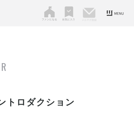
ER
イントロダクション