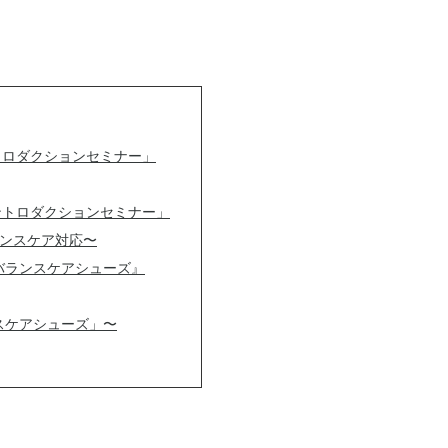
トロダクションセミナー」
ントロダクションセミナー」
ンスケア対応〜
バランスケアシューズ』
スケアシューズ」〜
平日イレギュラー開催のご案内