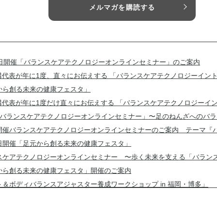
メルマガを購読する
2日開催「バランスケアテクノロジーオンラインセミナー」のご案内
機構代表が年に1度、直々にお伝えする 「バランスケアテクノロジーイン
から創る未来の健康フェスタ」
機構代表が年に1度だけ直々にお伝えする 「バランスケアテクノロジーイ
「バランスケアテクノロジーオンラインセミナー」〜足のねんざへのバラ
開催バランスケアテクノロジーオンラインセミナーのご案内 テーマ『
日開催「足元から創る未来の健康フェスタ」
スケアテクノロジーオンラインセミナー 〜歩く未来を支える「バラン
から創る未来の健康フェスタ」開催のご案内
ト＆ボディバランスアジャスター養成ワークショップ in 福岡・博多」
催「バランスケアテクノロジーイントロダクションセミナー」のご案内
Aスキルアップワークショップ&何でもリクエスト別バランスケア対応」