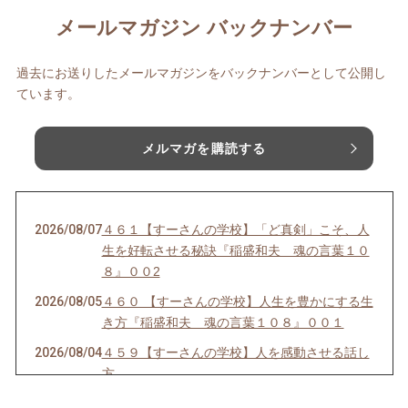
メールマガジン バックナンバー
過去にお送りしたメールマガジンをバックナンバーとして公開し
ています。
メルマガを購読する
2026/08/07
４６１【すーさんの学校】「ど真剣」こそ、人
生を好転させる秘訣『稲盛和夫 魂の言葉１０
８』００2
2026/08/05
４６０ 【すーさんの学校】人生を豊かにする生
き方『稲盛和夫 魂の言葉１０８』００１
2026/08/04
４５９【すーさんの学校】人を感動させる話し
方
2026/08/03
４５８【すーさんの学校】賢者は愚者からも学