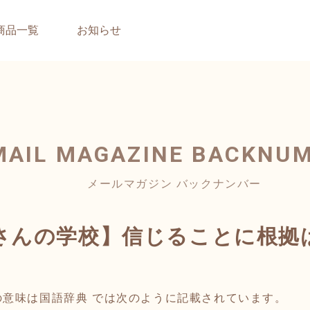
商品一覧
お知らせ
MAIL MAGAZINE
BACKNU
メールマガジン バックナンバー
さんの学校】信じることに根拠
意味は国語辞典 では次のように記載されています。