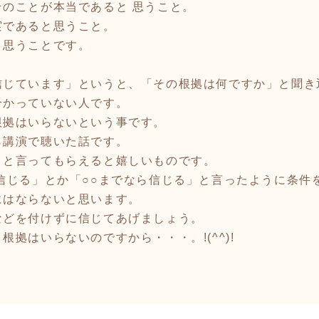
のことが本当であると 思うこと。
実であると思うこと。
、思うことです。
。
信じています」というと、「その根拠は何ですか」と聞き
分かっていない人です。
根拠はいらないという事です。
ら講演で聴いた話です。
と言ってもらえると嬉しいものです。
信じる」とか「○○までなら信じる」と言ったように条件
にはならないと思います。
などを付けずに信じてあげましょう。
拠はいらないのですから・・・。!(^^)!