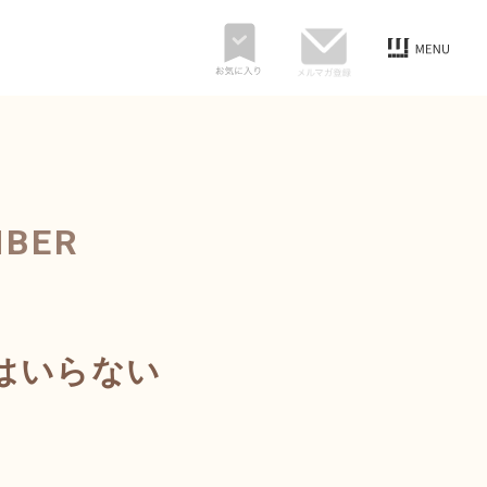
MBER
はいらない