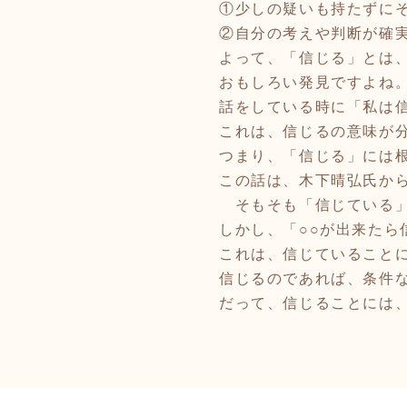
①少しの疑いも持たずにそ
②自分の考えや判断が確
よって、「信じる」とは
おもしろい発見ですよね
話をしている時に「私は
これは、信じるの意味が
つまり、「信じる」には
この話は、木下晴弘氏か
そもそも「信じている」
しかし、「○○が出来たら
これは、信じていること
信じるのであれば、条件
だって、信じることには、根