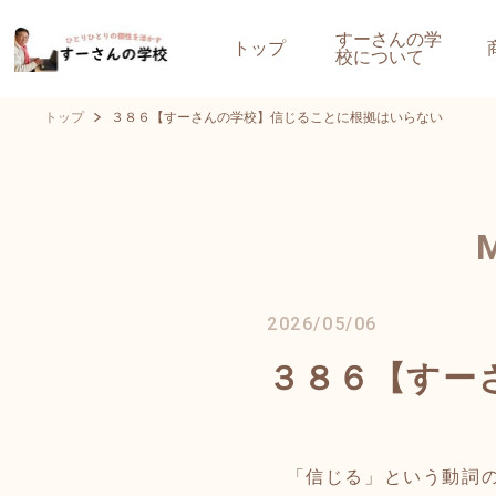
すーさんの学
トップ
校について
トップ
３８６【すーさんの学校】信じることに根拠はいらない
2026/05/06
３８６【すー
「信じる」という動詞の