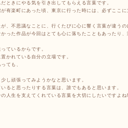
んだときにやる気を引き出してもらえる言葉です。
館が有楽町にあった頃、東京に行った時には、必ずここに
たが、不思議なことに、行くたびに心に響く言葉が違うの
なかった作品が今回はとても心に落ちたこともあったり、
違っているからです。
に置かれている自分の立場です。
あっても、
う少し頑張ってみようかなと思います。
ていると思ったりする言葉は、誰でもあると思います。
の人生を支えてくれている言葉を大切にしたいですよね!(^