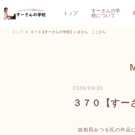
すーさんの学
トップ
校について
トップ
３７０【すーさんの学校】いまから ここから
2026/04/20
３７０【すー
故相田みつを氏の作品に