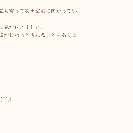
立ち寄って羽田空港に向かってい
に気が付きました。
涙がじわっと溢れることもありま
^)!