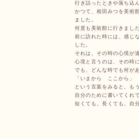
行き詰ったときや落ち込
かつて、相田みつを美術
ました。
何度も美術館に行きまし
前に訪れた時には、感じ
した。
それは、その時の心境が
心境と言うのは、その時
でも、どんな時でも何が
「いまから ここから」
という言葉をみると、も
自分のために書いてくれ
短くても、長くても、自分