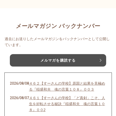
メールマガジン バックナンバー
過去にお送りしたメールマガジンをバックナンバーとして公開し
ています。
メルマガを購読する
2026/08/08
４６２【すーさんの学校】原因と結果を見極め
る『稲盛和夫 魂の言葉１０８』００３
2026/08/07
４６１【すーさんの学校】「ど真剣」こそ、人
生を好転させる秘訣『稲盛和夫 魂の言葉１０
８』００2