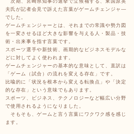
次期、宮崎県知事の選挙で立候補する、東国原英
夫氏が記者会見で訴えた言葉がゲームチェンジャ―
でした。
ゲームチェンジャーとは、それまでの常識や勢力図
を一変させるほど大きな影響を与える人・製品・技
術・出来事を指す言葉です。
スポーツ選手や新技術、画期的なビジネスモデルな
どに対してよく使われます。
ゲームチェンジャーの基本的な意味として、直訳は
「ゲーム（試合）の流れを変える存在」です。
比喩的に「状況を根本から変える転換点」や「決定
的な存在」という意味でもあります。
スポーツ、ビジネス、テクノロジーなど幅広い分野
で使用されるようになりました。
そもそも、ゲームと言う言葉にワクワク感を感じ
ます。