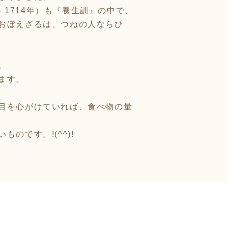
 1714年）も『養生訓』の中で、
おぼえざるは、つねの人ならひ
。
ます。
目を心がけていれば、食べ物の量
です。!(^^)!