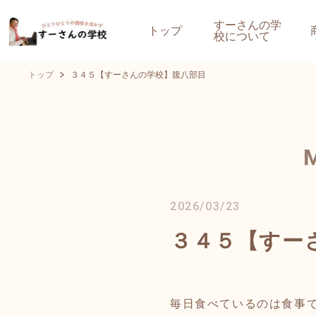
すーさんの学
トップ
校について
トップ
３４５【すーさんの学校】腹八部目
2026/03/23
３４５【すー
毎日食べているのは食事