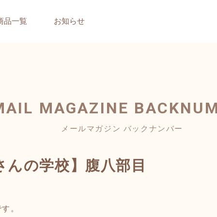
商品一覧
お知らせ
MAIL MAGAZINE
BACKNU
メールマガジン バックナンバー
さんの学校】腹八部目
です。