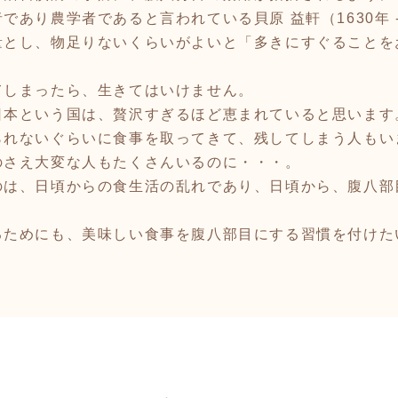
あり農学者であると言われている貝原 益軒（1630年 -
量とし、物足りないくらいがよいと「多きにすぐることを
しまったら、生きてはいけません。
日本という国は、贅沢すぎるほど恵まれていると思います
られないぐらいに食事を取ってきて、残してしまう人もい
のさえ大変な人もたくさんいるのに・・・。
は、日頃からの食生活の乱れであり、日頃から、腹八部
。
めにも、美味しい食事を腹八部目にする習慣を付けたいもの