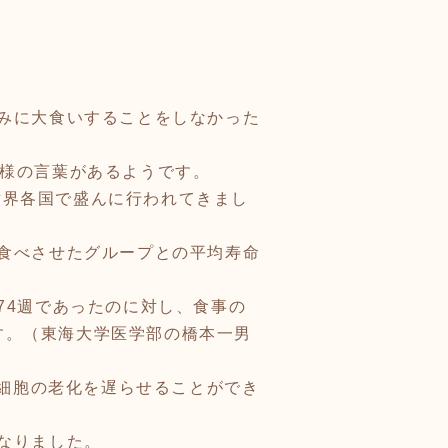
みに大食いすることをしなかった
いう、同様の言葉があるようです。
世界各国で盛んに行われてきまし
食べさせたグループとの平均寿命
4週であったのに対し、食事の
ます。（東海大学医学部の橋本一男
、細胞の老化を遅らせることができ
なりました。