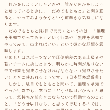
何かをしようとしたときや、誰かが何かをしよう
と迷っているときに、「だめでもともと」と開き直
ると、やってみようかなという前向きな気持ちにな
ります。
だめでもともと(駄目で元元）というのは、「無理
を承知でやってみる」という行為や「無理を承知で
やってみて、出来ればいい」という微かな願望を意
味します。
だめもとはスポーツなどで圧倒的差のある上級者や
強いチームに挑むときや、明らかに時間が足りない
中で作業を完成させなければならない（完成させた
い）ときに使われるようです。（日本語俗語辞典）
しかし、駄目でもともとと聞いて、無理を承知で
やった行為でも、本当に「どうせ駄目だから」と思
って、気持ちが前向きにならないで行動するのこと
と、「どうせ駄目なら」と思って行動するのでは、