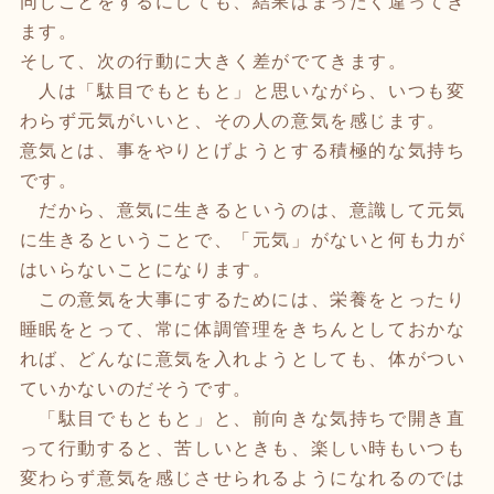
同じことをするにしても、結果はまったく違ってき
ます。
そして、次の行動に大きく差がでてきます。
人は「駄目でもともと」と思いながら、いつも変
わらず元気がいいと、その人の意気を感じます。
意気とは、事をやりとげようとする積極的な気持ち
です。
だから、意気に生きるというのは、意識して元気
に生きるということで、「元気」がないと何も力が
はいらないことになります。
この意気を大事にするためには、栄養をとったり
睡眠をとって、常に体調管理をきちんとしておかな
れば、どんなに意気を入れようとしても、体がつい
ていかないのだそうです。
「駄目でもともと」と、前向きな気持ちで開き直
って行動すると、苦しいときも、楽しい時もいつも
変わらず意気を感じさせられるようになれるのでは