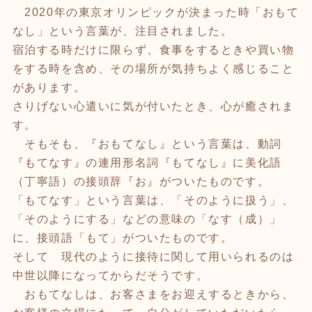
2020年の東京オリンピックが決まった時「おもて
なし」という言葉が、注目されました。
宿泊する時だけに限らず、食事をするときや買い物
をする時を含め、その場所が気持ちよく感じること
があります。
さりげない心遣いに気が付いたとき、心が癒されま
す。
そもそも、『おもてなし』という言葉は、動詞
『もてなす』の連用形名詞『もてなし』に美化語
（丁寧語）の接頭辞『お』がついたものです。
「もてなす」という言葉は、「そのように扱う」、
「そのようにする」などの意味の「なす（成）」
に、接頭語「もて」がついたものです。
そして 現代のように接待に関して用いられるのは
中世以降になってからだそうです。
おもてなしは、お客さまをお迎えするときから、