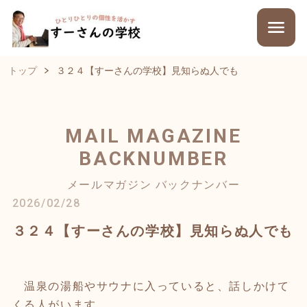
トップ
３２４【すーさんの学校】見知らぬ人でも
MAIL MAGAZINE
BACKNUMBER
メールマガジン バックナンバー
2026/02/28
３２４【すーさんの学校】見知らぬ人でも
温泉の湯船やサウナに入っていると、話しかけて
くる人がいます。