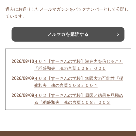
過去にお送りしたメールマガジンをバックナンバーとして公開し
ています。
メルマガを購読する
2026/08/10
４６４【すーさんの学校】潜在力を信じること
『稲盛和夫 魂の言葉１０８』００５
2026/08/09
４６３【すーさんの学校】無限大の可能性『稲
盛和夫 魂の言葉１０８』００４
2026/08/08
４６２【すーさんの学校】原因と結果を見極め
る『稲盛和夫 魂の言葉１０８』００３
2026/08/07
４６１【すーさんの学校】「ど真剣」こそ、人
生を好転させる秘訣『稲盛和夫 魂の言葉１０
８』００2