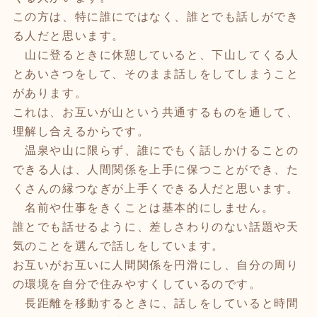
この方は、特に誰にではなく、誰とでも話しができ
る人だと思います。
山に登るときに休憩していると、下山してくる人
とあいさつをして、そのまま話しをしてしまうこと
があります。
これは、お互いが山という共通するものを通して、
理解し合えるからです。
温泉や山に限らず、誰にでもく話しかけることの
できる人は、人間関係を上手に保つことができ、た
くさんの縁つなぎが上手くできる人だと思います。
名前や仕事をきくことは基本的にしません。
誰とでも話せるように、差しさわりのない話題や天
気のことを選んで話しをしています。
お互いがお互いに人間関係を円滑にし、自分の周り
の環境を自分で住みやすくしているのです。
長距離を移動するときに、話しをしていると時間