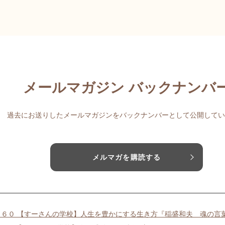
メールマガジン バックナンバ
過去にお送りしたメールマガジンをバックナンバーとして公開してい
メルマガを購読する
４６０ 【すーさんの学校】人生を豊かにする生き方『稲盛和夫 魂の言