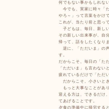
何でもない事かもしれな
今でも、実家に時々「た
やろ～」って言葉をかけ
これが、当たり前と思っ
子どもは、毎日、新しい
その新しい出来事が、自
帰って、話をしたくなり
逆に、「ただいま」の声
す。
だからこそ、毎日の「た
「ただいま」も言わない
疲れているだけで「ただ
だからこそ、小さいとき
もっと大事なことがあ
迎える方は、できるだけ
てあげることです。
夕食の準備中に帰宅する