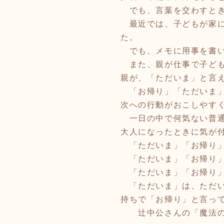
でも、言葉を交わすとき
最近では、子どもが家に
た。
でも、メモに用事を書い
また、親が仕事で子ども
親が、「ただいま」と言
「お帰り」「ただいま」
次への行動がおこしやす
一日の中で何気ない普通
大人になったときに気が
「ただいま」「お帰り」
「ただいま」「お帰り」
「ただいま」「お帰り」
「ただいま」は、ただい
持ちで「お帰り」と言ってあ
辻中公さんの「魔法の日