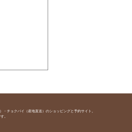
容）・チョクバイ（産地直送）のショッピングと予約サイト。
です。