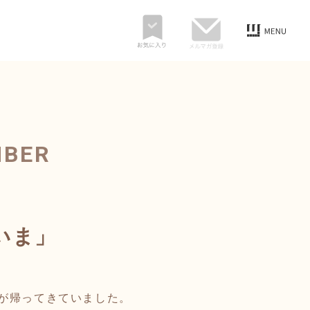
MBER
いま」
が帰ってきていました。