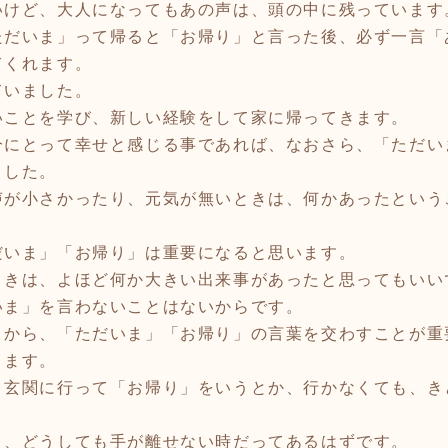
いけど、大人になってもあの声は、頭の中に残っています
だいま」って帰ると「お帰り」と言った後、必ず一言「
てくれます。
ていました。
ことを学び、新しい経験をして家に帰ってきます。
分にとって幸せと感じる事であれば、なおさら、「ただい
ました。
が小さかったり、元気が無いときは、何かあったという
だいま」「お帰り」は重要になると思います。
ときは、よほど何か大きい出来事があったと思ってもいい
いま」を言わないことはないからです。
から、「ただいま」「お帰り」の言葉を交わすことが重
ります。
、玄関に行って「お帰り」をいうとか、行かなくても、き
と、どうしても手が離せない時だってあるはずです。