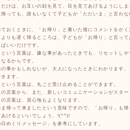
だけは、お互いの顔を見て、目を見てあげるようにしま
帰っても、誰もいなくて子どもが「ただいま」と言わな
ておくときに、「お帰り」と書いた後にコメントをかく
よりも遅く帰るところは、子どもが「お帰り」と言って
えばいいだけです。
という言葉は、嫌な事があったときでも、リセットしや
くなるからです。
の事かもしれないが、大人になったときにわかります。
付きます。
という言葉は、丸ごと受け止めることができます。
の言葉から、また、新しいコミュニケーションがスター
の言葉は、居心地もよくなります。
ま帰って来ましたという意味ですので、「お帰り」も帰
げるといいでしょう。!(^^)!
めくりメッセージ」を参考にしています。