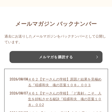
メールマガジン バックナンバー
過去にお送りしたメールマガジンをバックナンバーとして公開し
ています。
メルマガを購読する
2026/08/08
４６２【すーさんの学校】原因と結果を見極め
る『稲盛和夫 魂の言葉１０８』００３
2026/08/07
４６１【すーさんの学校】「ど真剣」こそ、人
生を好転させる秘訣『稲盛和夫 魂の言葉１０
８』００2