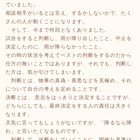
ていました。
相談相手がいるとは言え、するかしないかで、たく
さんの人が動くことになります。
そして、今まで何回となくありました。
試合をすると判断し、雨が降り出したこと、中止を
決定したのに、雨が降らなかったこと。
その時の状況を考えてベストの判断をするのだから
仕方の無いことではありますが、それでも、判断し
た方は、気が引けてしまいます。
判断とは、物事の真偽・善悪などを見極め、それ
について自分の考えを定めることです。
決断とは、 意志をはっきりと決定することですが、
どちらにしても、最終決定をする人の責任は大きく
なります。
天気に言ってもしょうがないですが、「降るなら降
れ」と言いたくなるものです。
判断して、決断をしていくことに、明確な基準は