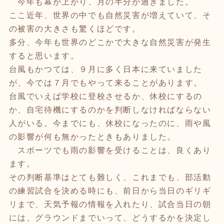
今年も幕が上がり、月の半分が過ぎました。
ここ近年、世界の中でも自然災害が増えていて、そ
の被害の大きさも驚くほどです。
多分、今年も世界のどこかで大きな自然災害が発生
すると思います。
台風もかつては、９月に多く日本に来ていました
が、今では７月でもやって来ることがあります。
台風でいえば学校に登校させるか、休校にするの
か、自宅待機にするのかを判断しなければならない
人がいる。今までにも、休校になったのに、雨や風
の影響が何も無かったときもありました。
スポーツでも雨の影響を受けることは、良くあり
ます。
その判断基準はとても難しく、これまでも、部活動
の練習試合を決める時にも、前日から当日のギリギ
リまで、天気予報の情報を入れたり、試合当日の朝
には、グラウンドまでいって、どうするかを決定し