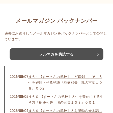
メールマガジン バックナンバー
過去にお送りしたメールマガジンをバックナンバーとして公開し
ています。
メルマガを購読する
2026/08/07
４６１【すーさんの学校】「ど真剣」こそ、人
生を好転させる秘訣『稲盛和夫 魂の言葉１０
８』００2
2026/08/05
４６０ 【すーさんの学校】人生を豊かにする生
き方『稲盛和夫 魂の言葉１０８』００１
2026/08/04
４５９【すーさんの学校】人を感動させる話し