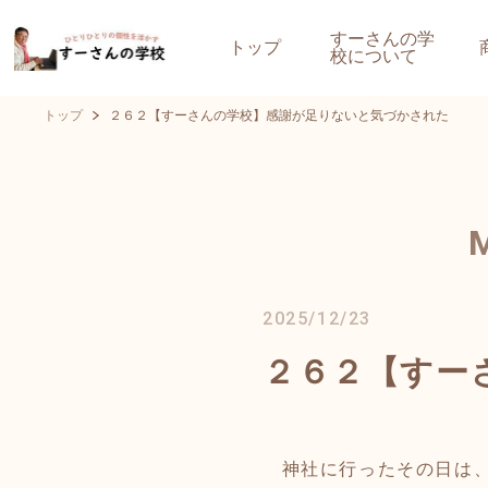
すーさんの学
トップ
校について
トップ
２６２【すーさんの学校】感謝が足りないと気づかされた
2025/12/23
２６２【すー
神社に行ったその日は、