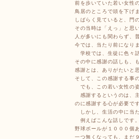
前を歩いていた若い女性
鳥居のところで頭を下げ
しばらく見ていると、門
その当時は「えっ」と思
人が多いにも関わらず、
今では、当たり前になり
学校では、生徒に色々話
その中に感謝の話しも、
感謝とは、ありがたいと
そして、この感謝する事
でも、この若い女性の姿
感謝するというのは、主
のに感謝する心が必要で
しかし、生活の中に当た
例えばこんな話しです
野球ボールが１０００個
一つ無くなっても、まだ