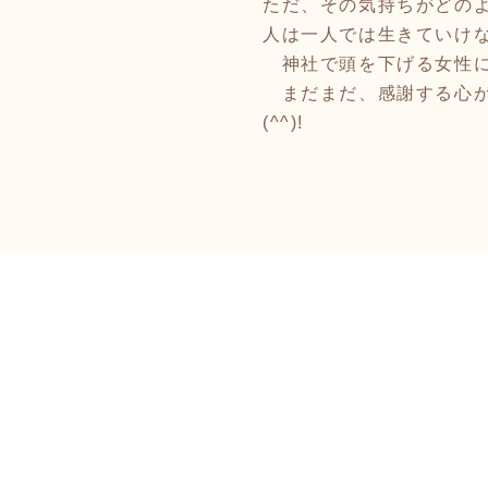
ただ、その気持ちがどの
人は一人では生きていけ
神社で頭を下げる女性に
まだまだ、感謝する心が
(^^)!