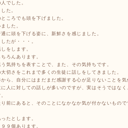
の人でした。
ました。
のところでも頭を下げました。
いました。
普通に頭を下げる姿に、新鮮さを感じました。
ましたが・・・。
しをします。
もちろんあります。
思う気持ちを表すことで、また、その気持ちです。
の大切さをこれまで多くの生徒に話しをしてきました。
から、自分にはまだまだ感謝する心が足りないことを気
に人に対しての話しが多いのですが、実はそうではなく
す。
り前にあると、そのことになかなか気が付かないもので
。
あったとします。
９９９個あります。