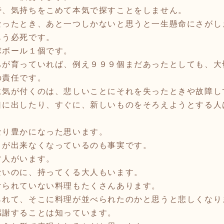
時、気持ちをこめて本気で探すことをしません。
なったとき、あと一つしかないと思うと一生懸命にさがし
もう必死です。
球ボール１個です。
が育っていれば、例え９９９個まだあったとしても、大
人の責任です。
気が付くのは、悲しいことにそれを失ったときや故障し
口に出したり、すぐに、新しいものをそろえようとする人
。
り豊かになった思います。
とが出来なくなっているのも事実です。
す人がいます。
ないのに、持ってくる大人もいます。
けられていない料理もたくさんあります。
られて、そこに料理が並べられたのかと思うと悲しくなり
謝することは知っています。