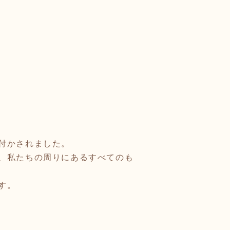
付かされました。
、私たちの周りにあるすべてのも
す。