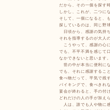
だから、その一個を探す
しかし、これが、二つに
そして、一個になると、
探しているのは、同じ野
日頃から、感謝の気持ち
それを指導するのが大
こうやって、感謝の心に
でも、不平不満を感じて
なかできないと思います
世の中が本当に便利にな
でも、それに感謝するこ
食べ物だって、平気で残
バイキングで、食べきれ
宴会が終わると、手の付
どれだけの人の手が加え
人は、誰でも人や物に感