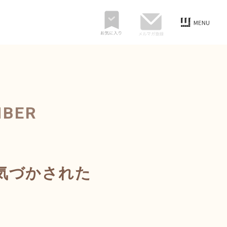
MBER
気づかされた