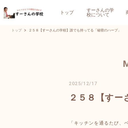
すーさんの学
トップ
校について
トップ
２５８【すーさんの学校】誰でも持ってる「秘密のハーブ」
2025/12/17
２５８【すー
「キッチンを通るたび、