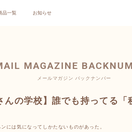
商品一覧
お知らせ
MAIL MAGAZINE
BACKNU
メールマガジン バックナンバー
さんの学校】誰でも持ってる「
ベンには気になってしかたないものがあった。