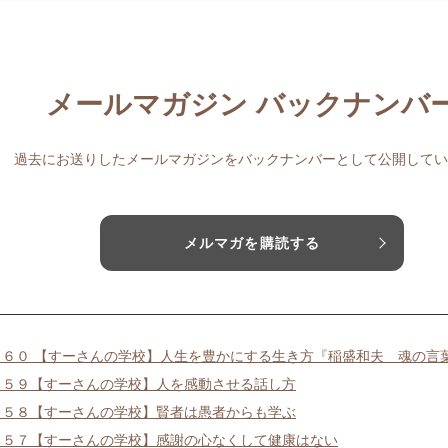
メールマガジン バックナンバ
過去にお送りしたメールマガジンをバックナンバーとして公開してい
メルマガを購読する
４６０ 【すーさんの学校】人生を豊かにする生き方『稲盛和夫 魂の言
４５９【すーさんの学校】人を感動させる話し方
４５８【すーさんの学校】賢者は愚者からも学ぶ
４５７【すーさんの学校】感謝の心なくして健康はない