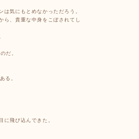
ンは気にもとめなかっただろう。
から、貴重な中身をこぼされてし
。
たのだ。
である。
目に飛び込んできた。