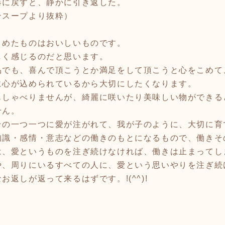
器に戻すと、静かに引き返した。
ンスープより抜粋）
こめたものはおいしいものです。
しく感じるのだと思います。
品でも、喜んで頂こうとか満足をして頂こうと心をこめて
に心が込められているから大切にしたくなります。
しゃべりませんが、綺麗に咲いたり美味しい物ができる
せん。
その一つ一つに愛が注がれて、我が子のように、大切に育
識・感情・意志などの働きのもとになるもので、働きそ
は、愛というものを注ぎ続けなければ、働きは止まってし
、周りにいるすべての人に、愛という思いやりを注ぎ続
返しが返って来るはずです。!(^^)!