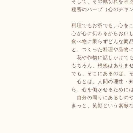
そして、その紙切れを容
秘密のハーブ（心のチキ
料理でもお茶でも、心を
心が心に伝わるからおい
食べ物に限らずどんな商
と、つくった料理や品物
花や作物に話しかけても
もちろん、根拠はありま
でも、そこにあるのは、
心とは、人間の理性・知
ら、心を働かせるために
自分の周りにあるものや
きっと、笑顔という素敵なお