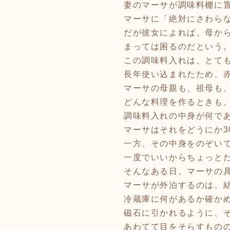
妻のマーサが調味料棚に
マーサに「絶対にさわら
だが彼女によれば、母か
まっては困るのだという
この調味料入れは、とて
長年使い込まれたため、
マーサの母親も、祖母も
どんな料理を作るときも
調味料入れの中身が何で
マーサはそれをどうにか
一方、その中身をのぞい
一度でいいからちょっと
そんなある日、マーサの
マーサが外泊するのは、
冷蔵庫に何があるか確か
磁石に引かれるように、
あわてて目をそらすもの