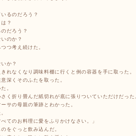
ているのだろう？
とは？
るのだろう？
ないのか？
みつつ考え続けた。
ないか？
えきれなくなり調味料棚に行くと例の容器を手に取った。
注意深くそのふたを取った。
いた。
小さく折り畳んだ紙切れが底に張りついていただけだった
マーサの母親の筆跡とわかった。
た。
すべてのお料理に愛をふりかけなさい。」
ものをぐっと飲み込んだ。