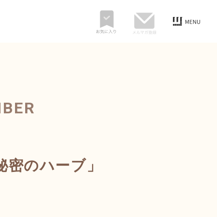
MBER
秘密のハーブ」