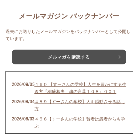
メールマガジン バックナンバー
過去にお送りしたメールマガジンをバックナンバーとして公開し
ています。
メルマガを購読する
2026/08/05
４６０ 【すーさんの学校】人生を豊かにする生
き方『稲盛和夫 魂の言葉１０８』００１
2026/08/04
４５９【すーさんの学校】人を感動させる話し
方
2026/08/03
４５８【すーさんの学校】賢者は愚者からも学
ぶ
2026/08/02
４５７【すーさんの学校】感謝の心なくして健