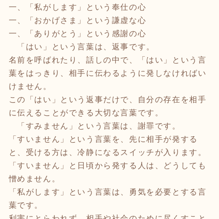
一、「私がします」という奉仕の心
一、「おかげさま」という謙虚な心
一、「ありがとう」という感謝の心
「はい」という言葉は、返事です。
名前を呼ばれたり、話しの中で、「はい」という言
葉をはっきり、相手に伝わるように発しなければい
けません。
この「はい」という返事だけで、自分の存在を相手
に伝えることができる大切な言葉です。
「すみません」という言葉は、謝罪です。
「すいません」という言葉を、先に相手が発する
と、受ける方は、冷静になるスイッチが入ります。
「すいません」と日頃から発する人は、どうしても
憎めません。
「私がします」という言葉は、勇気を必要とする言
葉です。
利害にとらわれず、相手や社会のために尽くすこと