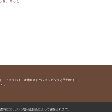
０８』００１
容）・チョクバイ（産地直送）のショッピングと予約サイト。
です。
送信時にSSLという暗号化技術によって保護されます。