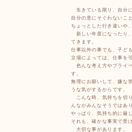
生きている限り、自分に
自分の意にそぐわないこ
ちょっとした行き違いや
新しい年度になったり、
てきます。
仕事以外の事でも、子ど
立場によっては、仕事を
色んな考え方やプライベ
す。
無理にお願いして、嫌な
うな気がするからです。
こんな時、気持ちを切り
んながみんなそうではあ
やっぱり、気持ち的に厳
それも、確かな事実で受
大切な事があります。