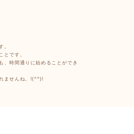
す。
ことです。
も、時間通りに始めることができ
んね。!(^^)!