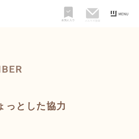
MBER
ょっとした協力