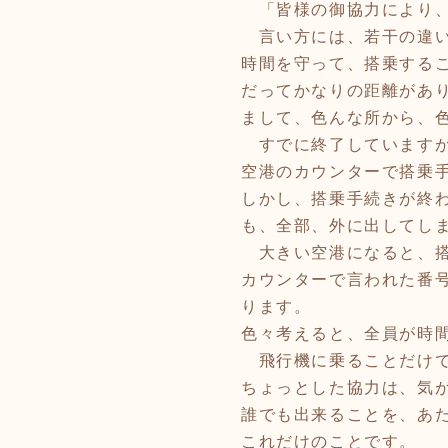
「皆様の御協力により、
言い方には、若干の違い
時間を守って、搭乗する
だってかなりの距離があ
まして、色んな所から、
すでに終了していますが
空港のカウンターで搭乗
しかし、搭乗手続きが終
も、全部、外に出してし
大きい空港になると、搭
カウンターで言われた番
ります。
色々考えると、全員が時
飛行機に乗ることだけで
ちょっとした協力は、気
誰でも出来ることを、あ
これだけのことです。