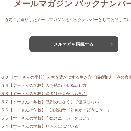
メールマガジン バックナンバ
過去にお送りしたメールマガジンをバックナンバーとして公開してい
メルマガを購読する
４６０ 【すーさんの学校】人生を豊かにする生き方『稲盛和夫 魂の言
４５９【すーさんの学校】人を感動させる話し方
４５８【すーさんの学校】賢者は愚者からも学ぶ
４５７【すーさんの学校】感謝の心なくして健康はない
４５６【すーさんの学校】「知覚動考（ともかくどうこう）」
４５５【すーさんの学校】心にスニーカーをはいて
４５４【すーさんの学校】見る人は見ている