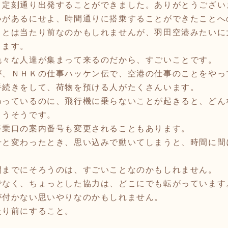
定刻通り出発することができました。ありがとうござい
があるにせよ、時間通りに搭乗することができたことへ
ことは当たり前なのかもしれませんが、羽田空港みたいに
ります。
色々な人達が集まって来るのだから、すごいことです。
、ＮＨＫの仕事ハッケン伝で、空港の仕事のことをやっ
手続きをして、荷物を預ける人がたくさんいます。
わっているのに、飛行機に乗らないことが起きると、どん
まうそうです。
乗口の案内番号も変更されることもあります。
号と変わったとき、思い込みで動いてしまうと、時間に間
間までにそろうのは、すごいことなのかもしれません。
なく、ちょっとした協力は、どこにでも転がっています
が付かない思いやりなのかもしれません。
たり前にすること。