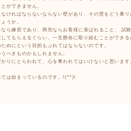
ことができません。
なければならないならない壁があり、その壁をどう乗り
しょうか。
なら練習であり、商売ならお客様に喜ばれること、 試
援してもらえるぐらい、一生懸命に取り組むことができる
のためにという目的もぶれてはならないのです。
うべきものかもしれません。
ばかりにとらわれて、心を奪われてはいけないと思います
は始まっているのです。!(^^)!