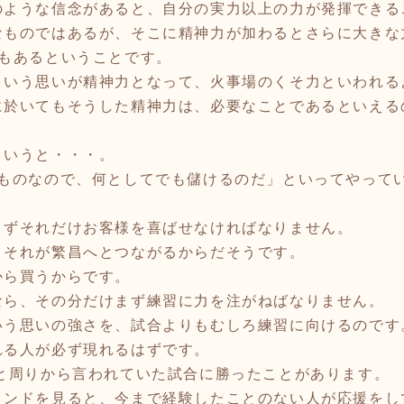
のような信念があると、自分の実力以上の力が発揮できる
なものではあるが、そこに精神力が加わるとさらに大きな
ともあるということです。
いう思いが精神力となって、火事場のくそ力といわれる
に於いてもそうした精神力は、必要なことであるといえる
いうと・・・。
ものなので、何としてでも儲けるのだ」といってやって
ずそれだけお客様を喜ばせなければなりません。
りそれが繁昌へとつながるからだそうです。
から買うからです。
ら、その分だけまず練習に力を注がねばなりません。
いう思いの強さを、試合よりもむしろ練習に向けるのです
れる人が必ず現れるはずです。
周りから言われていた試合に勝ったことがあります。
タンドを見ると、今まで経験したことのない人が応援をし