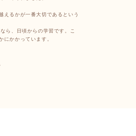
越えるかが一番大切であるという
験なら、日頃からの学習です。こ
かにかかっています。
。