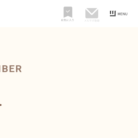
MBER
・