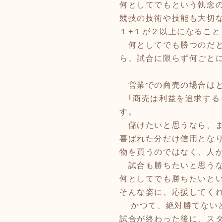
何としてでもという執念
競技の技術や技能も大切
１+１が２以上になるこ
何としてでも勝つのだと
ら、試合に限らず何ごと
営業での商売の場合はと
｢商売は利益を追求する
す。
儲けたいと思うなら、ま
喜ばれた分だけ信用とな
物を買うのではなく、人
試合も勝ちたいと思うな
何としてでも勝ちたいと
そんな姿に、応援してく
かつて、絶対勝てないと
試合が終わった後に、ス