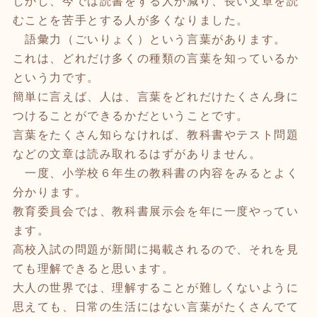
しかし、今では読書をする人が減り、長い文章を読
むことを苦手とする人が多くなりました。
語彙力（ごいりょく）という言葉があります。
これは、どれだけ多くの種類の言葉を知っているか
という力です。
簡単に言えば、人は、言葉をどれだけたくさん身に
つけることができるかだということです。
言葉をたくさん知らなければ、教科書やテスト問題
などの文章は読み取れるはずがありません。
一度、小学校６年生の教科書の内容をみるとよく
分かります。
教育委員会では、教科書展示会を年に一度やってい
ます。
高校入試の問題が新聞に掲載されるので、それを見
ても理解できると思います。
大人の世界では、理解することが難しくないように
思えても、日常の生活にはない言葉がたくさんでて