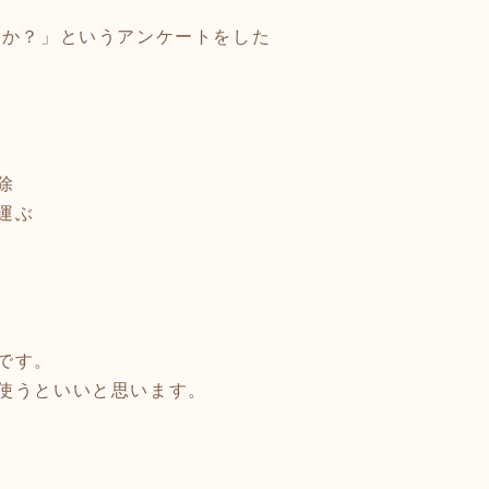
すか？」というアンケートをした
掃除
を運ぶ
です。
使うといいと思います。