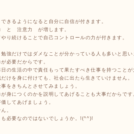
とできるようになると自分に自信が付きます。
力 と 注意力 が増します。
てやり続けることで自己コントロールの力が付きます。
勉強だけではダメなことが分かっている人も多いと思い
力が必要だからです。
毎日の生活の中で責任もって果たすべき仕事を持つことが
だけを身に付けても、社会に出たら生きていけません。
仕事をきちんとさせてみましょう。
力が身につくのかを説明してあげることも大事だからです
価してあげましょう。
せん。
必要なのではないでしょうか。!(^^)!