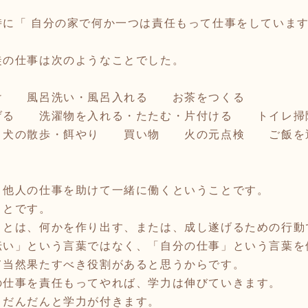
に「 自分の家で何か一つは責任もって仕事をしていま
徒の仕事は次のようなことでした。
 風呂洗い・風呂入れる お茶をつくる
る 洗濯物を入れる・たたむ・片付ける トイレ
 犬の散歩・餌やり 買い物 火の元点検 ご飯
他人の仕事を助けて一緒に働くということです。
ことです。
とは、何かを作り出す、または、成し遂げるための行動
伝い」という言葉ではなく、「自分の仕事」という言葉を
て当然果たすべき役割があると思うからです。
仕事を責任もってやれば、学力は伸びていきます。
、だんだんと学力が付きます。