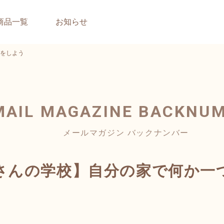
商品一覧
お知らせ
をしよう
MAIL MAGAZINE
BACKNU
メールマガジン バックナンバー
さんの学校】自分の家で何か一