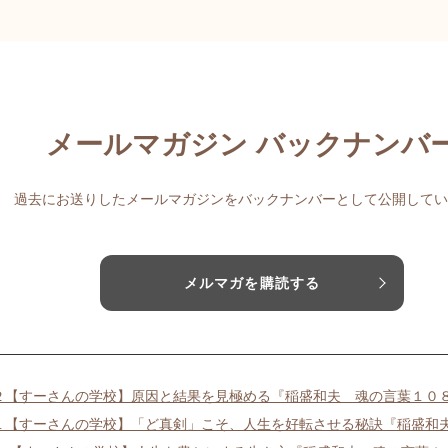
メールマガジン バックナンバ
過去にお送りしたメールマガジンをバックナンバーとして公開してい
メルマガを購読する
２【すーさんの学校】原因と結果を見極める『稲盛和夫 魂の言葉１０
１【すーさんの学校】「ど真剣」こそ、人生を好転させる秘訣『稲盛和