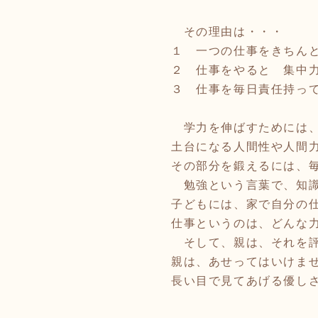
その理由は・・・
１ 一つの仕事をきちん
２ 仕事をやると 集中
３ 仕事を毎日責任持っ
学力を伸ばすためには、
土台になる人間性や人間
その部分を鍛えるには、
勉強という言葉で、知識
子どもには、家で自分の
仕事というのは、どんな
そして、親は、それを評
親は、あせってはいけま
長い目で見てあげる優しさも