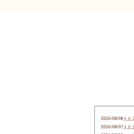
2026/08/08
４６
2026/08/07
４６