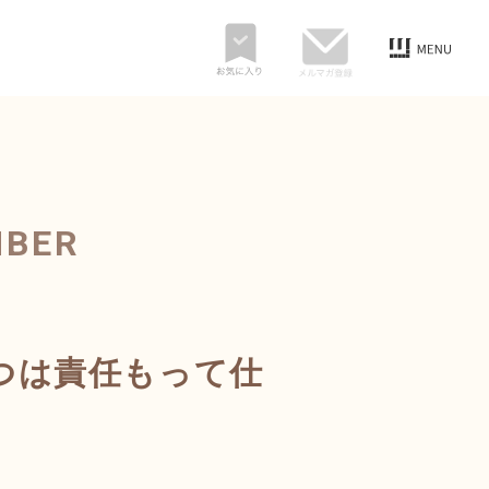
MBER
つは責任もって仕