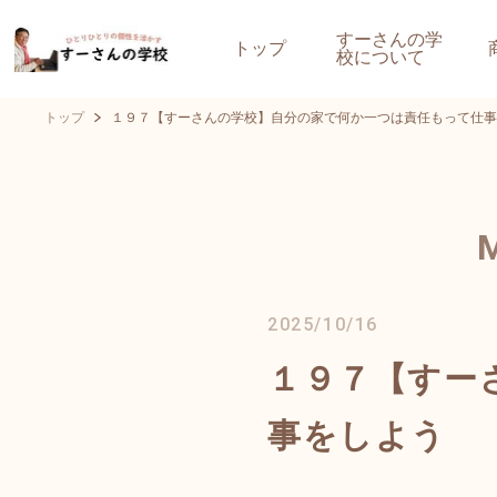
すーさんの学
トップ
校について
トップ
１９７【すーさんの学校】自分の家で何か一つは責任もって仕事
2025/10/16
１９７【すー
事をしよう