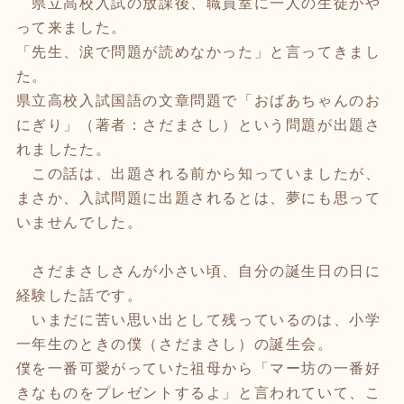
県立高校入試の放課後、職員室に一人の生徒がや
って来ました。
「先生、涙で問題が読めなかった」と言ってきまし
た。
県立高校入試国語の文章問題で「おばあちゃんのお
にぎり」（著者：さだまさし）という問題が出題さ
れましたた。
この話は、出題される前から知っていましたが、
まさか、入試問題に出題されるとは、夢にも思って
いませんでした。
さだまさしさんが小さい頃、自分の誕生日の日に
経験した話です。
いまだに苦い思い出として残っているのは、小学
一年生のときの僕（さだまさし）の誕生会。
僕を一番可愛がっていた祖母から「マー坊の一番好
きなものをプレゼントするよ」と言われていて、こ