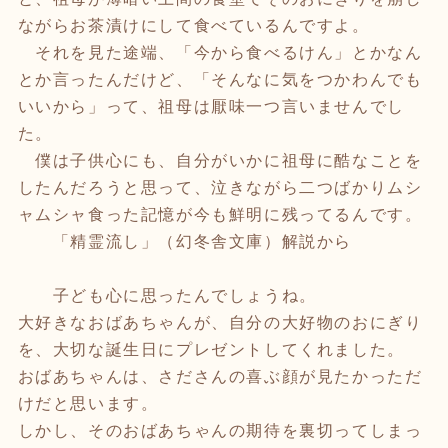
ながらお茶漬けにして食べているんですよ。
それを見た途端、「今から食べるけん」とかなん
とか言ったんだけど、「そんなに気をつかわんでも
いいから」って、祖母は厭味一つ言いませんでし
た。
僕は子供心にも、自分がいかに祖母に酷なことを
したんだろうと思って、泣きながら二つばかりムシ
ャムシャ食った記憶が今も鮮明に残ってるんです。
「精霊流し」（幻冬舎文庫）解説から
子ども心に思ったんでしょうね。
大好きなおばあちゃんが、自分の大好物のおにぎり
を、大切な誕生日にプレゼントしてくれました。
おばあちゃんは、さださんの喜ぶ顔が見たかっただ
けだと思います。
しかし、そのおばあちゃんの期待を裏切ってしまっ