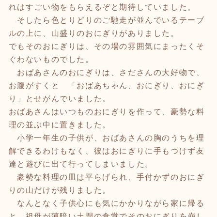
れはすごい物をもらえるぞと期待していました。
そしたら色とりどりのご馳走が並んでいるテーブ
ルの上に、山盛りのおにぎりがありました。
でもそのおにぎりは、その場の雰囲気にまったくそ
ぐわないものでした。
おばあさんのおにぎりは、さださんの大好物で、
お腹がすくと 「おばあちゃん、おにぎり、おにぎ
り」とせがんでいました。
おばあさんはいつものおにぎりを作って、豪勢な料
理の並ぶ中に置きました。
小学一年生の子供が、おばあさんの胸のうちを理
解できるわけもなく、彼はおにぎりに手もつけず友
達と遊びに出て行ってしまいました。
豪勢な料理の皿は平らげられ、手付かずのおにぎ
りの山だけが残りました。
なんとなく子供心にも気にかかりながら家に帰る
と、祖母が薄暗い土間の食堂でそのおにぎりを崩し