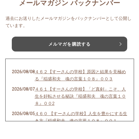
メールマガジン バックナンバー
過去にお送りしたメールマガジンをバックナンバーとして公開し
ています。
メルマガを購読する
2026/08/08
４６２【すーさんの学校】原因と結果を見極め
る『稲盛和夫 魂の言葉１０８』００３
2026/08/07
４６１【すーさんの学校】「ど真剣」こそ、人
生を好転させる秘訣『稲盛和夫 魂の言葉１０
８』００2
2026/08/05
４６０ 【すーさんの学校】人生を豊かにする生
き方『稲盛和夫 魂の言葉１０８』００１
2026/08/04
４５９【すーさんの学校】人を感動させる話し
方