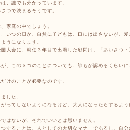
かは、誰でも分かっています。
さつで決まるそうです。
は、家庭の中でしょう。
と、いつの日か、自然に子どもは、口には出さないが、愛
うようになります。
国大会に、就任３年目で出場した顧問は、「あいさつ・
んが、この３つのことについても、誰もが認めるくらいに
れだけのことが必要なのです。
ました。
しがってしないようになるけど、大人になったらするよう
いではないが、それでいいとは思いません。
さつすることは、人としての大切なマナーであるし、自分