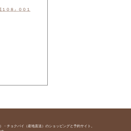
葉１０８』００１
容）・チョクバイ（産地直送）のショッピングと予約サイト。