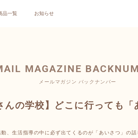
商品一覧
お知らせ
MAIL MAGAZINE
BACKNU
メールマガジン バックナンバー
さんの学校】どこに行っても「
動、生活指導の中に必ず出てくるのが「あいさつ」の話