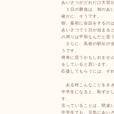
あいさつがどれだけ大切
１日の勝負は、朝のあい
確かに、そうです。
朝、最初に会話をするの
あいさつで１日が始まる
の周りは平和なんだと思
さらに、高校の駅伝の全
うです。
簡単に思うかもしれませ
をしていると思います。
応援してもらうには、そ
ある時こんなことをきき
中学生になると、恥ずか
す。
言っていることは、間違
中学生でも、元気にあい