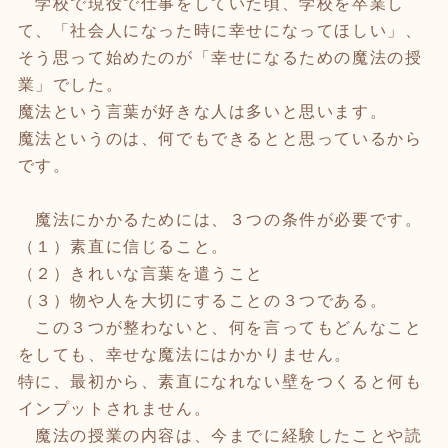
学校で現役で仕事をしていた頃、学校を卒業し
て、「社会人になった時に幸せになってほしい」、
そう思って始めたのが「幸せになるための魔法の授
業」でした。
魔法という言葉が好きな人は多いと思います。
魔法というのは、何でもできるとと思っているから
です。
魔法にかかるためには、３つの条件が必要です。
（１）素直に信じること。
（２）きれいな言葉を遣うこと
（３）物や人を大切にすることの３つである。
この３つが整わないと、何を言ってもどんなこと
をしても、幸せな魔法にはかかりません。
特に、最初から、素直になれない壁をつくると何も
インプットされません。
魔法の授業の内容は、今までに経験したことや読