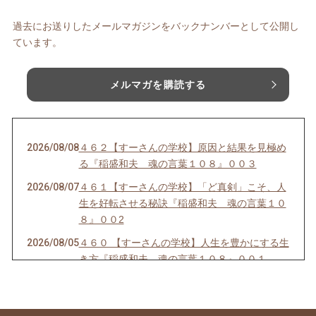
過去にお送りしたメールマガジンをバックナンバーとして公開し
ています。
メルマガを購読する
2026/08/08
４６２【すーさんの学校】原因と結果を見極め
る『稲盛和夫 魂の言葉１０８』００３
2026/08/07
４６１【すーさんの学校】「ど真剣」こそ、人
生を好転させる秘訣『稲盛和夫 魂の言葉１０
８』００2
2026/08/05
４６０ 【すーさんの学校】人生を豊かにする生
き方『稲盛和夫 魂の言葉１０８』００１
2026/08/04
４５９【すーさんの学校】人を感動させる話し
方