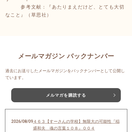
参考文献：『あたりまえだけど、とても大切
なこと』（草思社）
メールマガジン バックナンバー
過去にお送りしたメールマガジンをバックナンバーとして公開し
ています。
メルマガを購読する
2026/08/09
４６３【すーさんの学校】無限大の可能性『稲
盛和夫 魂の言葉１０８』００４