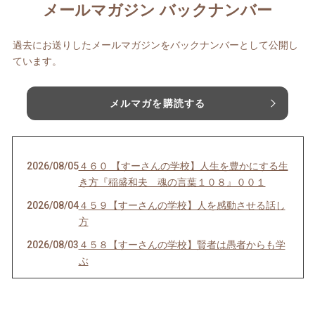
メールマガジン バックナンバー
過去にお送りしたメールマガジンをバックナンバーとして公開し
ています。
メルマガを購読する
2026/08/05
４６０ 【すーさんの学校】人生を豊かにする生
き方『稲盛和夫 魂の言葉１０８』００１
2026/08/04
４５９【すーさんの学校】人を感動させる話し
方
2026/08/03
４５８【すーさんの学校】賢者は愚者からも学
ぶ
2026/08/02
４５７【すーさんの学校】感謝の心なくして健
康はない