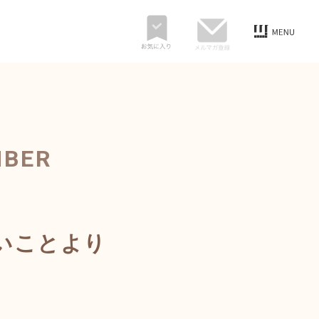
MBER
いことより