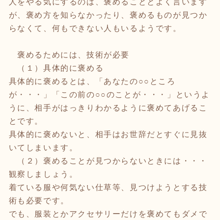
人をやる気にするのは、褒めることとよく言います
が、褒め方を知らなかったり、褒めるものが見つか
らなくて、何もできない人もいるようです。
褒めるためには、技術が必要
（１）具体的に褒める
具体的に褒めるとは、「あなたの○○ところ
が・・・」「この前の○○のことが・・・」というよ
うに、相手がはっきりわかるように褒めてあげるこ
とです。
具体的に褒めないと、相手はお世辞だとすぐに見抜
いてしまいます。
（２）褒めることが見つからないときには・・・
観察しましょう。
着ている服や何気ない仕草等、見つけようとする技
術も必要です。
でも、服装とかアクセサリーだけを褒めてもダメで