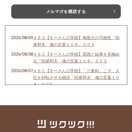
メルマガを購読する
2026/08/09
４６３【すーさんの学校】無限大の可能性『稲
盛和夫 魂の言葉１０８』００４
2026/08/08
４６２【すーさんの学校】原因と結果を見極め
る『稲盛和夫 魂の言葉１０８』００３
2026/08/07
４６１【すーさんの学校】「ど真剣」こそ、人
生を好転させる秘訣『稲盛和夫 魂の言葉１０
８』００2
2026/08/05
４６０ 【すーさんの学校】人生を豊かにする生
き方『稲盛和夫 魂の言葉１０８』００１
2026/08/04
４５９【すーさんの学校】人を感動させる話し
方
2026/08/03
４５８【すーさんの学校】賢者は愚者からも学