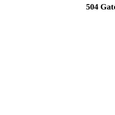
504 Gat