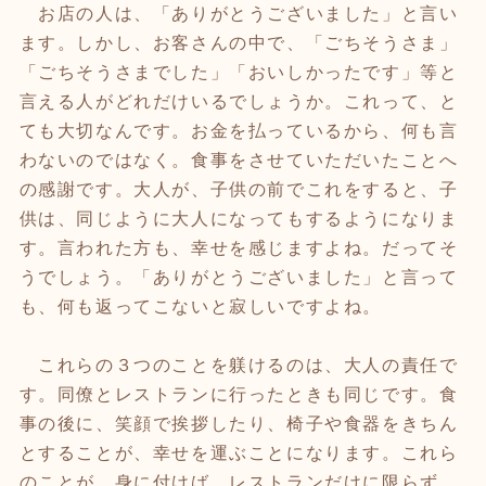
お店の人は、「ありがとうございました」と言い
ます。しかし、お客さんの中で、「ごちそうさま」
「ごちそうさまでした」「おいしかったです」等と
言える人がどれだけいるでしょうか。これって、と
ても大切なんです。お金を払っているから、何も言
わないのではなく。食事をさせていただいたことへ
の感謝です。大人が、子供の前でこれをすると、子
供は、同じように大人になってもするようになりま
す。言われた方も、幸せを感じますよね。だってそ
うでしょう。「ありがとうございました」と言って
も、何も返ってこないと寂しいですよね。
これらの３つのことを躾けるのは、大人の責任で
す。同僚とレストランに行ったときも同じです。食
事の後に、笑顔で挨拶したり、椅子や食器をきちん
とすることが、幸せを運ぶことになります。これら
のことが、身に付けば、レストランだけに限らず、