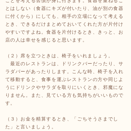
ことを考える習慣が身に付きます。食器を重ねるこ
とはしない（食器にキズが付いたり、油が別の食器
に付くから）にしても、相手の立場になって考える
とき、できるだけまとめておいてくれた方が片付け
やすいですよね。食器を片付けるとき、きっと、お
店の人は幸せを感じると思います。
（２）席を立つときは、椅子をいれましょう。
最近のレストランは、ドリンクバーだったり、サ
ラダバーがあったりします。こんな時、椅子を入れ
て移動すると、食事を運ぶレストランの方や同じよ
うにドリンクやサラダを取りにいくとき、邪魔にな
りません。また、見ている方も気持ちがいいもので
す。
（３）お金を精算するとき、「ごちそうさまでし
た」と言いましょう。