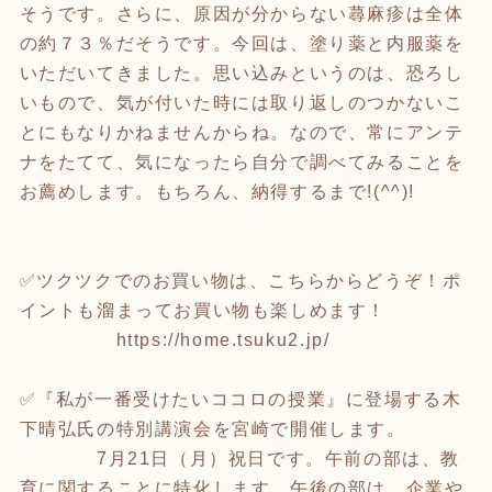
そうです。さらに、原因が分からない蕁麻疹は全体
の約７３％だそうです。今回は、塗り薬と内服薬を
いただいてきました。思い込みというのは、恐ろし
いもので、気が付いた時には取り返しのつかないこ
とにもなりかねませんからね。なので、常にアンテ
ナをたてて、気になったら自分で調べてみることを
お薦めします。もちろん、納得するまで!(^^)!
✅ツクツクでのお買い物は、こちらからどうぞ！ポ
イントも溜まってお買い物も楽しめます！
https://home.tsuku2.jp/
✅『私が一番受けたいココロの授業』に登場する木
下晴弘氏の特別講演会を宮崎で開催します。
7月21日（月）祝日です。午前の部は、教
育に関することに特化します。午後の部は、企業や