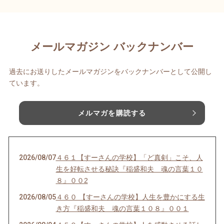
メールマガジン バックナンバー
過去にお送りしたメールマガジンをバックナンバーとして公開し
ています。
メルマガを購読する
2026/08/07
４６１【すーさんの学校】「ど真剣」こそ、人
生を好転させる秘訣『稲盛和夫 魂の言葉１０
８』００2
2026/08/05
４６０ 【すーさんの学校】人生を豊かにする生
き方『稲盛和夫 魂の言葉１０８』００１