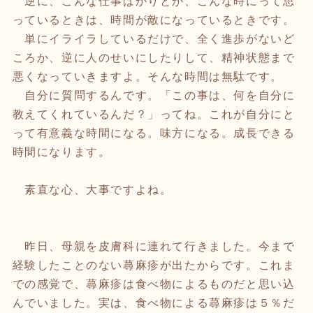
逆に、こんな仕事ばかりとか、こんな時にって思
っているときは、時間が敵になっているときです。
単にイライラしているだけで、全く進歩がないど
ころか、逆に人のせいにしたりして、精神状態まで
悪くなっていきますよ。そんな時間は無駄です。
自分に質問するんです。「この事は、何を自分に
教えてくれているんだ？」ってね。これが自分にと
って有意義な時間になる。味方になる。成長できる
時間になります。
素直な心、大事ですよね。
昨日、母親を皮膚科に連れて行きました。今まで
経験したことのない蕁麻疹が出たからです。これま
での感覚で、蕁麻疹は食べ物によるものだと思い込
んでいました。実は、食べ物による蕁麻疹は５％だ