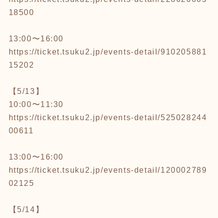
18500
13:00〜16:00
https://ticket.tsuku2.jp/events-detail/910205881
15202
【5/13】
10:00〜11:30
https://ticket.tsuku2.jp/events-detail/525028244
00611
13:00〜16:00
https://ticket.tsuku2.jp/events-detail/120002789
02125
【5/14】