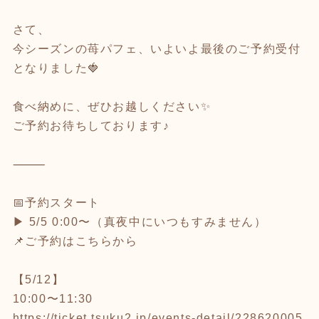
さて、
今シーズンの苺パフェ、いよいよ最後のご予約受付
となりました🍓
食べ納めに、ぜひお越しください✨
ご予約お待ちしております♪
⸻
📅予約スタート
▶︎ 5/5 0:00〜（真夜中にいつもすみません）
📌ご予約はこちらから
【5/12】
10:00〜11:30
https://ticket.tsuku2.jp/events-detail/228620005