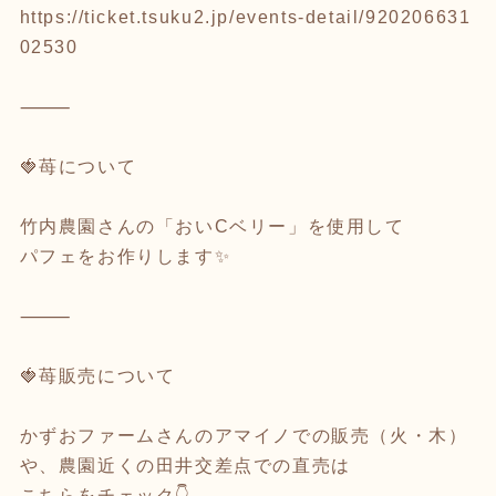
https://ticket.tsuku2.jp/events-detail/920206631
02530
⸻
🍓苺について
竹内農園さんの「おいCベリー」を使用して
パフェをお作りします✨
⸻
🍓苺販売について
かずおファームさんのアマイノでの販売（火・木）
や、農園近くの田井交差点での直売は
こちらをチェック👇