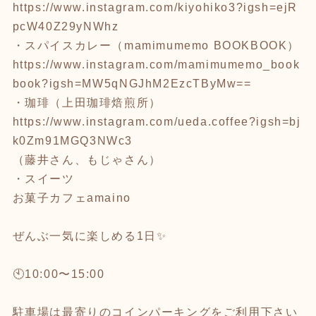
https://www.instagram.com/kiyohiko3?igsh=ejR
pcW40Z29yNWhz
・スパイスカレー（mamimumemo BOOKBOOK）
https://www.instagram.com/mamimumemo_book
book?igsh=MW5qNGJhM2EzcTByMw==
・珈琲（上田珈琲焙煎所）
https://www.instagram.com/ueda.coffee?igsh=bj
k0Zm91MGQ3NWc3
（藤井さん、もじゃさん）
・スイーツ
お菓子カフェamaino
ぜんぶ一気に楽しめる1日✨
🕙10:00〜15:00
駐車場は最寄りのコインパーキングをご利用下さい