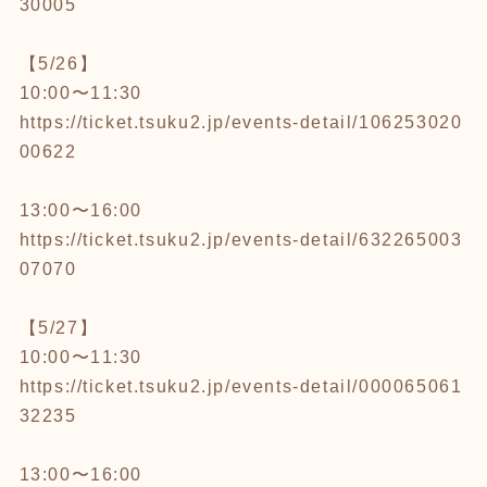
30005
【5/26】
10:00〜11:30
https://ticket.tsuku2.jp/events-detail/106253020
00622
13:00〜16:00
https://ticket.tsuku2.jp/events-detail/632265003
07070
【5/27】
10:00〜11:30
https://ticket.tsuku2.jp/events-detail/000065061
32235
13:00〜16:00