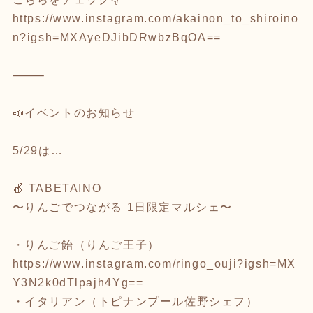
https://www.instagram.com/akainon_to_shiroino
n?igsh=MXAyeDJibDRwbzBqOA==
⸻
📣イベントのお知らせ
5/29は…
🍎 TABETAINO
〜りんごでつながる 1日限定マルシェ〜
・りんご飴（りんご王子）
https://www.instagram.com/ringo_ouji?igsh=MX
Y3N2k0dTlpajh4Yg==
・イタリアン（トピナンプール佐野シェフ）