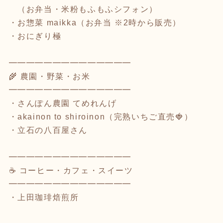
（お弁当・米粉もふもふシフォン）
・お惣菜 maikka（お弁当 ※2時から販売）
・おにぎり極
━━━━━━━━━━━━━━
🌾 農園・野菜・お米
━━━━━━━━━━━━━━
・さんぽん農園 てめれんげ
・akainon to shiroinon（完熟いちご直売🍓）
・立石の八百屋さん
━━━━━━━━━━━━━━
☕ コーヒー・カフェ・スイーツ
━━━━━━━━━━━━━━
・上田珈琲焙煎所