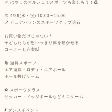
🏃 はやしのマルシェでスポーツも楽しもう！🎪
📅 4/29(水・祝) 10:00〜15:00
📍 ピュアバランススポーツクラブ明石
お買い物だけじゃない！
子どもたちが思いっきり体を動かせる
コーナーも充実🙌
🎠 遊具スポーツ
エア遊具・ロディ・エアボール
ボール投げゲーム
⚽ スポーツクラス
サッカー・ドッジボールなどミニゲーム
💃 ダンスイベント