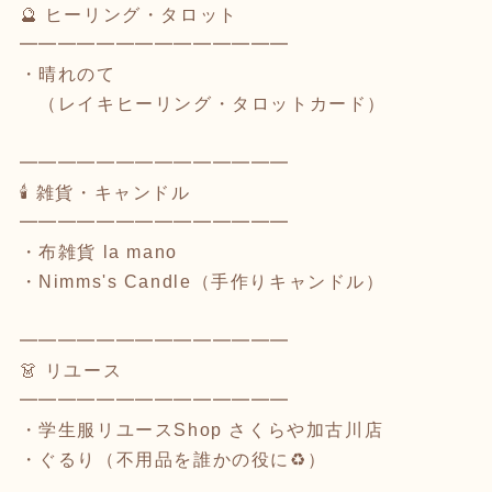
🔮 ヒーリング・タロット
━━━━━━━━━━━━━━
・晴れのて
（レイキヒーリング・タロットカード）
━━━━━━━━━━━━━━
🕯️ 雑貨・キャンドル
━━━━━━━━━━━━━━
・布雑貨 la mano
・Nimms's Candle（手作りキャンドル）
━━━━━━━━━━━━━━
👗 リユース
━━━━━━━━━━━━━━
・学生服リユースShop さくらや加古川店
・ぐるり（不用品を誰かの役に♻️）