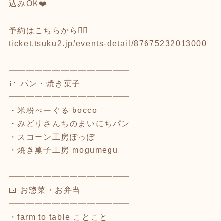
込みOK❤️
予約はこちらから💁‍♀️
ticket.tsuku2.jp/events-detail/87675232013000
━━━━━━━━━━━━━━
🍞 パン・焼き菓子
━━━━━━━━━━━━━━
・米粉べーぐる bocco
・みどりさんちのまいにちパン
・スコーン工房ぽっぽ
・焼き菓子工房 mogumegu
━━━━━━━━━━━━━━
🍱 お惣菜・お弁当
━━━━━━━━━━━━━━
・farm to table ことこと