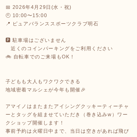
📅 2026年4月29日(水・祝)
🕙 10:00〜15:00
📍 ピュアバランススポーツクラブ明石
🅿️ 駐車場はございません
近くのコインパーキングをご利用ください
🚲 自転車でのご来場もOK！
子どもも大人もワクワクできる
地域密着マルシェが今年も開催🎉
アマイノはまたまたアイシングクッキーティーチャ
ーとタッグを組ませていただき（巻き込みw）ワー
クショップ開催します！
事前予約は火曜日中まで、当日は空きがあれば飛び