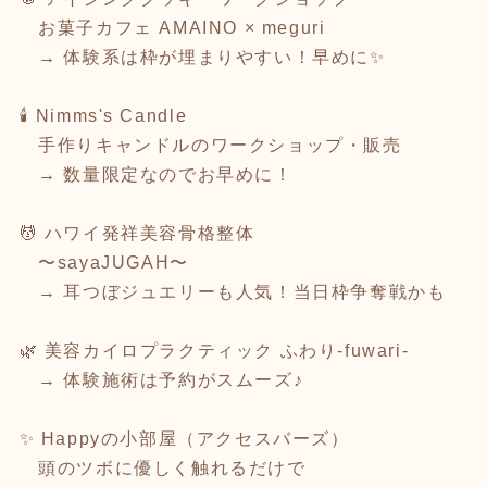
お菓子カフェ AMAINO × meguri
→ 体験系は枠が埋まりやすい！早めに✨
🕯️ Nimms's Candle
手作りキャンドルのワークショップ・販売
→ 数量限定なのでお早めに！
💆 ハワイ発祥美容骨格整体
〜sayaJUGAH〜
→ 耳つぼジュエリーも人気！当日枠争奪戦かも
🌿 美容カイロプラクティック ふわり-fuwari-
→ 体験施術は予約がスムーズ♪
✨ Happyの小部屋（アクセスバーズ）
頭のツボに優しく触れるだけで