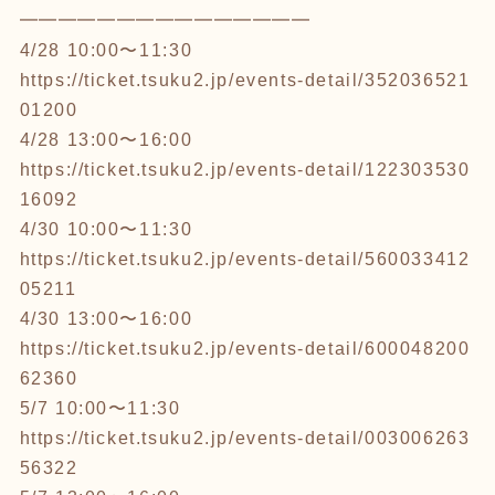
━━━━━━━━━━━━━━━
4/28 10:00〜11:30
https://ticket.tsuku2.jp/events-detail/352036521
01200
4/28 13:00〜16:00
https://ticket.tsuku2.jp/events-detail/122303530
16092
4/30 10:00〜11:30
https://ticket.tsuku2.jp/events-detail/560033412
05211
4/30 13:00〜16:00
https://ticket.tsuku2.jp/events-detail/600048200
62360
5/7 10:00〜11:30
https://ticket.tsuku2.jp/events-detail/003006263
56322