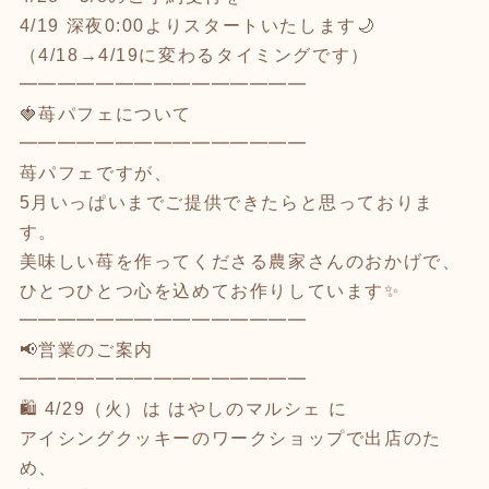
4/19 深夜0:00よりスタートいたします🌙
（4/18→4/19に変わるタイミングです）
━━━━━━━━━━━━━━━
🍓苺パフェについて
━━━━━━━━━━━━━━━
苺パフェですが、
5月いっぱいまでご提供できたらと思っておりま
す。
美味しい苺を作ってくださる農家さんのおかげで、
ひとつひとつ心を込めてお作りしています✨
━━━━━━━━━━━━━━━
📢営業のご案内
━━━━━━━━━━━━━━━
🛍️ 4/29（火）は はやしのマルシェ に
アイシングクッキーのワークショップで出店のた
め、