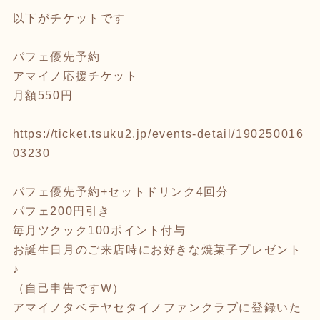
以下がチケットです
パフェ優先予約
アマイノ応援チケット
月額550円
https://ticket.tsuku2.jp/events-detail/190250016
03230
パフェ優先予約+セットドリンク4回分
パフェ200円引き
毎月ツクック100ポイント付与
お誕生日月のご来店時にお好きな焼菓子プレゼント
♪
（自己申告ですW）
アマイノタベテヤセタイノファンクラブに登録いた