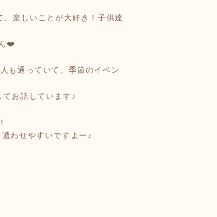
て、楽しいことが大好き！子供達
❤️
友人も通っていて、季節のイベン
してお話しています♪
！
、通わせやすいですよー♪