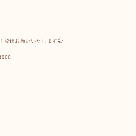
！登録お願いいたします🤩
3600