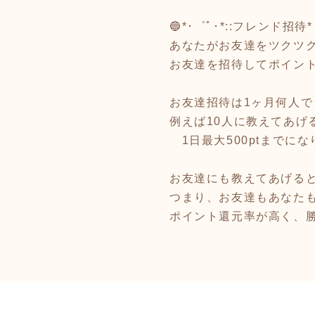
🔵*･゜ﾟ･*::フレンド招待*･
あなたがお友達をツクツク
お友達を招待してポイント
お友達招待は1ヶ月何人で
例えば10人に教えてあげ
1日最大500ptまでにな
お友達にも教えてあげると
つまり、お友達もあなた
ポイント還元率が高く、