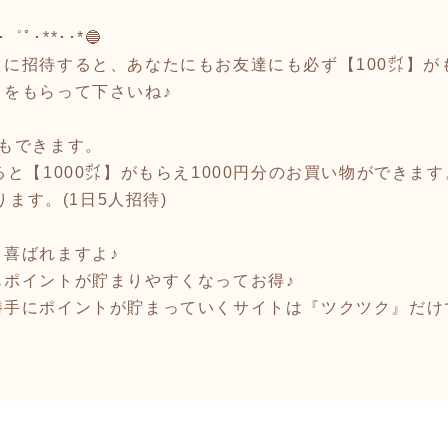
゜ﾟ･**･･*🔵
に招待すると、あなたにもお友達にも必ず【100㌽】が
をもらって下さいね♪
もできます。
ると【1000㌽】がもらえ1000円分のお買い物ができます
ります。(1日5人招待)
喜ばれますよ♪
もポイントが貯まりやすくなってお得♪
勝手にポイントが貯まっていくサイトは『ツクツク』だけ