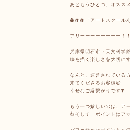
あともうひとつ、オスス
🐜🐜🐜「アートスクールあ
アリーーーーーーーー！
兵庫県明石市・天文科学
絵を描く楽しさを大切に
なんと、運営されている
来てくださるお客様😍
幸せなご縁繋がりです❣️
もう一つ嬉しいのは、ア
👍そして、ポイントはア
パフェ食べたポイントも使え