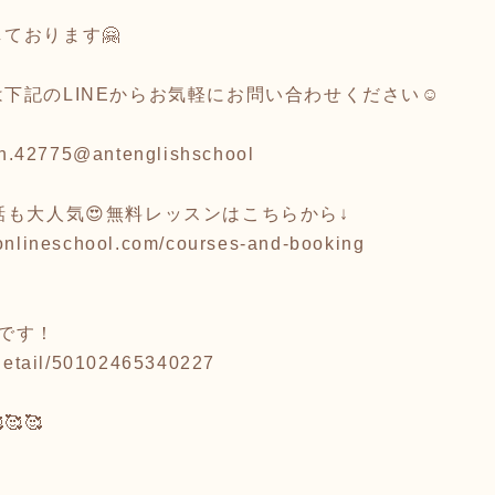
ております🤗
下記のLINEからお気軽にお問い合わせください☺️
/an.42775@antenglishschool
話も大人気😍無料レッスンはこちらから↓
-onlineschool.com/courses-and-booking
です！
-detail/50102465340227
🥰