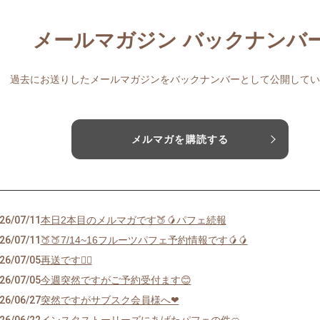
メールマガジン バックナンバ
過去にお送りしたメールマガジンをバックナンバーとして公開してい
メルマガを購読する
26/07/11
本日2本目のメルマガです🍑🥭パフェ続報
26/07/11
🍑🍑7/14~16フルーツパフェ予約情報です🥭🥭
26/07/05
再送です🙇‍♀️
26/07/05
今週突然ですがご予約受付ます😊
26/06/27
突然ですがサブスク会員様へ❤︎