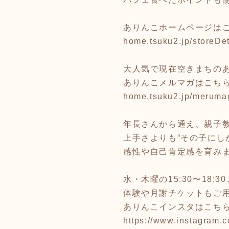
ありんこホームページは
home.tsuku2.jp/storeD
大人気で現在空きまちのあ
ありんこメルマガはこち
home.tsuku2.jp/merum
年長さんから通え、親子
上手さよりも“その子にし
感性や自己肯定感を育み
水・木曜の15:30〜18:3
体験や月謝チケットもご用
ありんこインスタはこち
https://www.instagram.