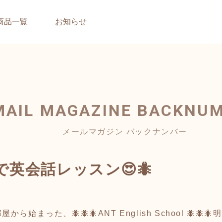
商品一覧
お知らせ
MAIL MAGAZINE
BACKNU
メールマガジン バックナンバー
で英会話レッスン😍🐜
始まった、🐜🐜🐜ANT English School 🐜🐜