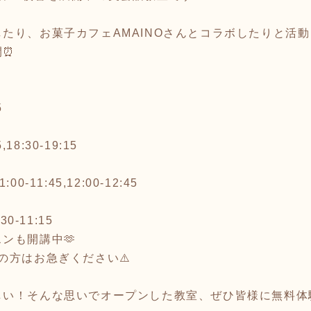
たり、お菓子カフェAMAINOさんとコラボしたりと活
間⏰
5
5,18:30-19:15
11:00-11:45,12:00-12:45
0-11:15
ンも開講中🫶
の方はお急ぎください⚠️
しい！そんな思いでオープンした教室、ぜひ皆様に無料体