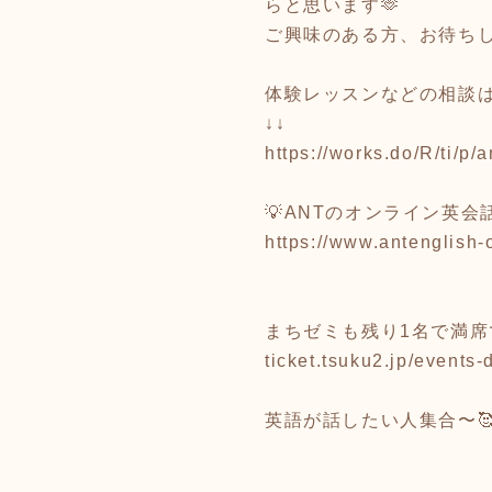
らと思います🫶
ご興味のある方、お待ちし
体験レッスンなどの相談は
↓↓
https://works.do/R/ti/p
💡ANTのオンライン英会
https://www.antenglish
まちゼミも残り1名で満席
ticket.tsuku2.jp/events
英語が話したい人集合〜🥰