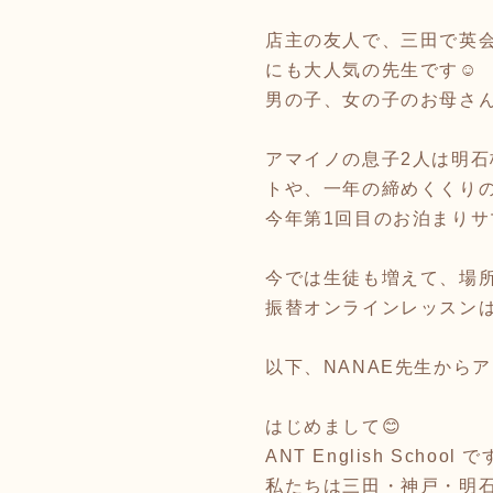
店主の友人で、三田で英会
にも大人気の先生です☺️
男の子、女の子のお母さん
アマイノの息子2人は明石
トや、一年の締めくくりの
今年第1回目のお泊まり
今では生徒も増えて、場
振替オンラインレッスン
以下、NANAE先生からア
はじめまして😊
ANT English School 
私たちは三田・神戸・明石