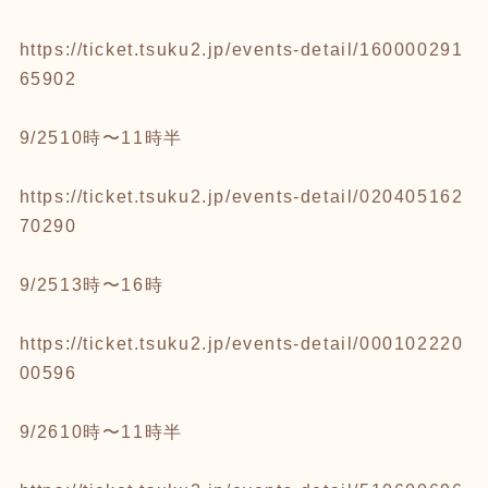
https://ticket.tsuku2.jp/events-detail/160000291
65902
9/2510時〜11時半
https://ticket.tsuku2.jp/events-detail/020405162
70290
9/2513時〜16時
https://ticket.tsuku2.jp/events-detail/000102220
00596
9/2610時〜11時半