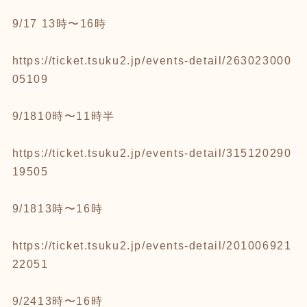
9/17 13時〜16時
https://ticket.tsuku2.jp/events-detail/263023000
05109
9/1810時〜11時半
https://ticket.tsuku2.jp/events-detail/315120290
19505
9/1813時〜16時
https://ticket.tsuku2.jp/events-detail/201006921
22051
9/2413時〜16時