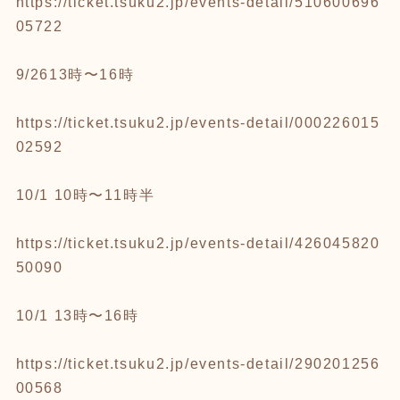
https://ticket.tsuku2.jp/events-detail/510600696
05722
9/2613時〜16時
https://ticket.tsuku2.jp/events-detail/000226015
02592
10/1 10時〜11時半
https://ticket.tsuku2.jp/events-detail/426045820
50090
10/1 13時〜16時
https://ticket.tsuku2.jp/events-detail/290201256
00568