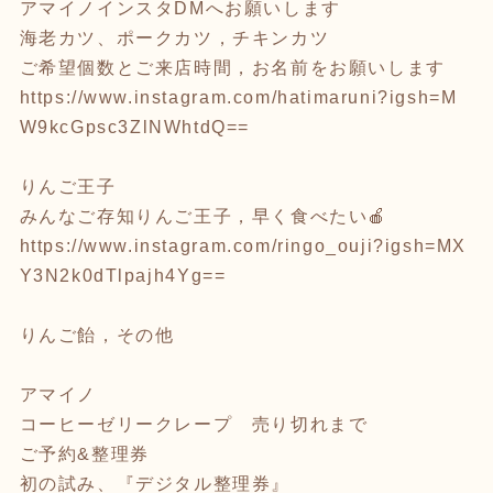
アマイノインスタDMへお願いします
海老カツ、ポークカツ，チキンカツ
ご希望個数とご来店時間，お名前をお願いします
https://www.instagram.com/hatimaruni?igsh=M
W9kcGpsc3ZlNWhtdQ==
りんご王子
みんなご存知りんご王子，早く食べたい🍎
https://www.instagram.com/ringo_ouji?igsh=MX
Y3N2k0dTlpajh4Yg==
りんご飴，その他
アマイノ
コーヒーゼリークレープ 売り切れまで
ご予約&整理券
初の試み、『デジタル整理券』