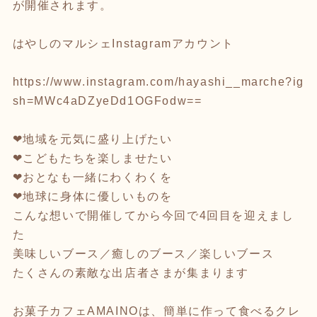
が開催されます。
はやしのマルシェInstagramアカウント
https://www.instagram.com/hayashi__marche?ig
sh=MWc4aDZyeDd1OGFodw==
❤︎地域を元気に盛り上げたい
❤︎こどもたちを楽しませたい
❤︎おとなも一緒にわくわくを
❤︎地球に身体に優しいものを
こんな想いで開催してから今回で4回目を迎えまし
た
美味しいブース／癒しのブース／楽しいブース
たくさんの素敵な出店者さまが集まります
お菓子カフェAMAINOは、簡単に作って食べるクレ