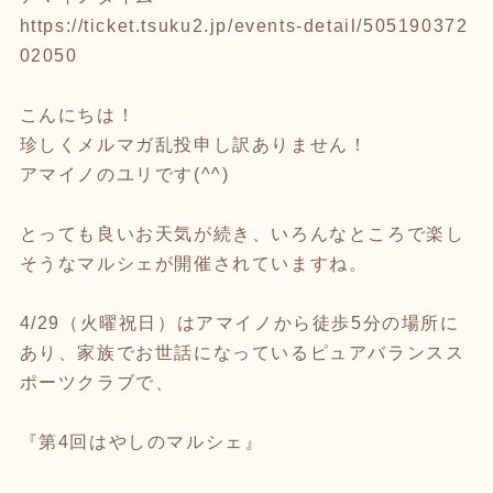
https://ticket.tsuku2.jp/events-detail/505190372
02050
こんにちは！
珍しくメルマガ乱投申し訳ありません！
アマイノのユリです(^^)
とっても良いお天気が続き、いろんなところで楽し
そうなマルシェが開催されていますね。
4/29（火曜祝日）はアマイノから徒歩5分の場所に
あり、家族でお世話になっているピュアバランスス
ポーツクラブで、
『第4回はやしのマルシェ』