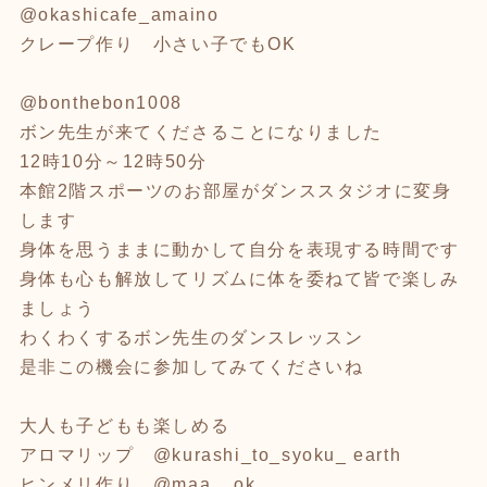
@okashicafe_amaino
クレープ作り 小さい子でもOK
@bonthebon1008
ボン先生が来てくださることになりました
12時10分～12時50分
本館2階スポーツのお部屋がダンススタジオに変身
します
身体を思うままに動かして自分を表現する時間です
身体も心も解放してリズムに体を委ねて皆で楽しみ
ましょう
わくわくするボン先生のダンスレッスン
是非この機会に参加してみてくださいね
大人も子どもも楽しめる
アロマリップ @kurashi_to_syoku_ earth
ヒンメリ作り @maa__ok