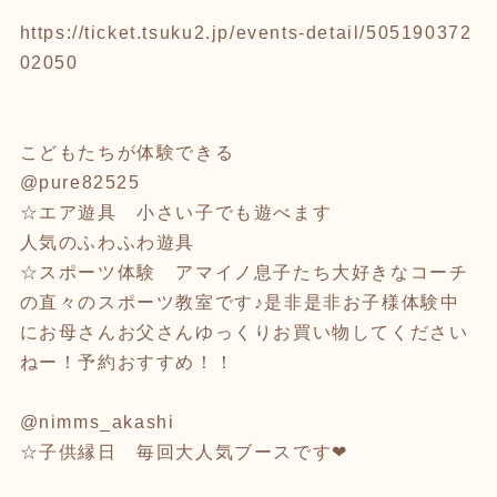
https://ticket.tsuku2.jp/events-detail/505190372
02050
こどもたちが体験できる
@pure82525
☆エア遊具 小さい子でも遊べます
人気のふわふわ遊具
☆スポーツ体験 アマイノ息子たち大好きなコーチ
の直々のスポーツ教室です♪是非是非お子様体験中
にお母さんお父さんゆっくりお買い物してください
ねー！予約おすすめ！！
@nimms_akashi
☆子供縁日 毎回大人気ブースです❤︎