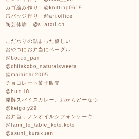
カゴ編み作り @knitting0619
缶バッジ作り @ari.office
陶芸体験 @s_atori.ch
こだわりの詰まった優しい
おやつにお弁当にベーグル
@bocco_pan
@chiiskobo_naturalsweets
@mainichi.2005
チョコレート菓子販売
@huit_i8
発酵スパイスカレー、おからどーなつ
@keigo.y29
お弁当，ノンオイルシフォンケーキ
@farm_to_table_koto.koto
@asuni_kurakuen