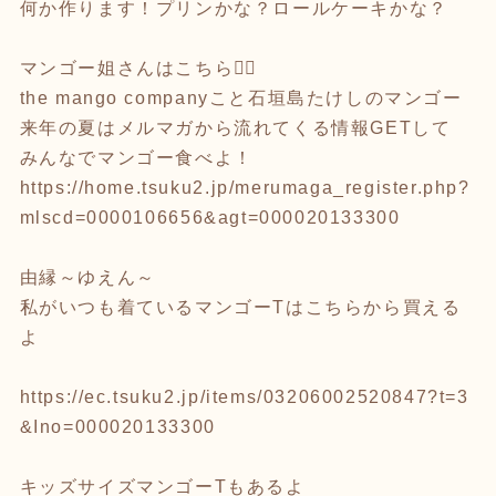
何か作ります！プリンかな？ロールケーキかな？
マンゴー姐さんはこちら💁‍♀️
the mango companyこと石垣島たけしのマンゴー
来年の夏はメルマガから流れてくる情報GETして
みんなでマンゴー食べよ！
https://home.tsuku2.jp/merumaga_register.php?
mlscd=0000106656&agt=000020133300
由縁～ゆえん～
私がいつも着ているマンゴーTはこちらから買える
よ
https://ec.tsuku2.jp/items/03206002520847?t=3
&Ino=000020133300
キッズサイズマンゴーTもあるよ