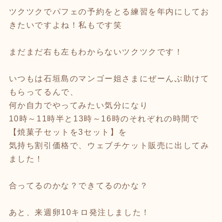
ツクツクでパフェの予約をとる練習を年内にしてお
きたいですよね！私もです笑
まだまだ右も左もわからないツクツクです！
いつもは石垣島のマンゴー姐さまにぜーんぶ助けて
もらってるんで、
何か自力でやってみたい気分になり
10時～11時半と13時～16時のそれぞれの時間で
【焼菓子セットを3セット】を
気持ち割引価格で、ウェブチケット販売に出してみ
ました！
合ってるのかな？できてるのかな？
あと、来週卵10キロ発注しました！