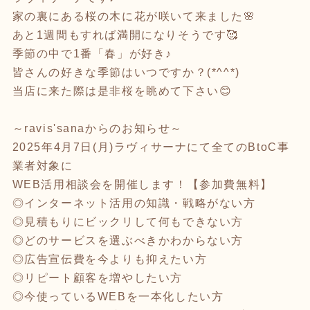
家の裏にある桜の木に花が咲いて来ました🌸
あと1週間もすれば満開になりそうです🥰
季節の中で1番「春」が好き♪
皆さんの好きな季節はいつですか？(*^^*)
当店に来た際は是非桜を眺めて下さい😊
～ravis'sanaからのお知らせ～
2025年4月7日(月)ラヴィサーナにて全てのBtoC事
業者対象に
WEB活用相談会を開催します！【参加費無料】
◎インターネット活用の知識・戦略がない方
◎見積もりにビックリして何もできない方
◎どのサービスを選ぶべきかわからない方
◎広告宣伝費を今よりも抑えたい方
◎リピート顧客を増やしたい方
◎今使っているWEBを一本化したい方