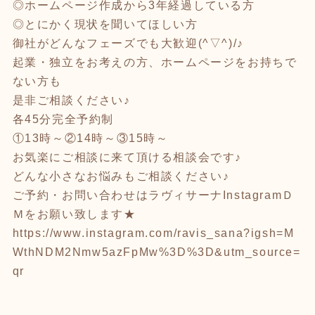
◎ホームページ作成から3年経過している方
◎とにかく現状を聞いてほしい方
御社がどんなフェーズでも大歓迎(^▽^)/♪
起業・独立をお考えの方、ホームページをお持ちで
ない方も
是非ご相談ください♪
各45分完全予約制
①13時～②14時～③15時～
お気楽にご相談に来て頂ける相談会です♪
どんな小さなお悩みもご相談ください♪
ご予約・お問い合わせはラヴィサーナInstagramＤ
Ｍをお願い致します★
https://www.instagram.com/ravis_sana?igsh=M
WthNDM2Nmw5azFpMw%3D%3D&utm_source=
qr