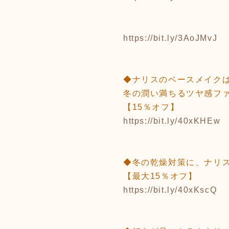
https://bit.ly/3AoJMvJ
◆ナリスのベースメイク
冬の潤い満ちるツヤ感フ
【15％オフ】
https://bit.ly/40xKHEw
◆冬の乾燥対策に、ナリ
【最大15％オフ】
https://bit.ly/40xKscQ