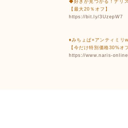
◆好きが見つかる！ナリス
【最大20％オフ】
https://bit.ly/3UzepW7
♦︎みちょぱ×アンティミ
【今だけ特別価格30%オ
https://www.naris-onli