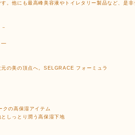
です。他にも最高峰美容液やトイレタリー製品など、是非
。
－－
－━
元の美の頂点へ。SELGRACE フォーミュラ
ークの高保湿アイテム
地としっとり潤う高保湿下地