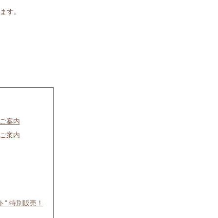
ます。
のご案内
のご案内
ト” 特別販売！