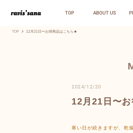
TOP
ABOUT US
P
TOP
12月21日〜お得商品はこちら★
2024/12/20
12月21日〜
寒い日が続きますが、乾