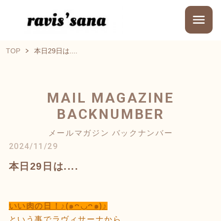
TOP
本日29日は....
MAIL MAGAZINE
BACKNUMBER
メールマガジン バックナンバー
2024/11/29
本日29日は....
いい肉の日！♪(๑ᴖ◡ᴖ๑)♪
という事でラヴィサーナから