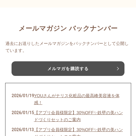
メールマガジン バックナンバー
過去にお送りしたメールマガジンをバックナンバーとして公開し
ています。
メルマガを購読する
2026/01/19
YOUさんがナリス化粧品の最高峰美容液を体
感！
2026/01/15
【アプリ会員様限定】30%OFF✨鉄壁の美ハン
ドづくりセットのご案内
2026/01/13
【アプリ会員様限定】30%OFF✨鉄壁の美ハン