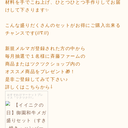
材料を手でこね上げ、ひとつひとつ手作りしてお届
けして下さります✨
こんな盛りだくさんのセットがお得にご購入出来る
チャンスです(//∇//)
新規メルマガ登録された方の中から
毎月抽選で１名様に斉藤ファームの
商品またはツクツクショップ内の
オススメ商品をプレゼント🎁！
是非ご登録してみて下さい♪
詳しくはこちらから⇩
おすそわけマーケットプレ
イス「ツクツク!!!」