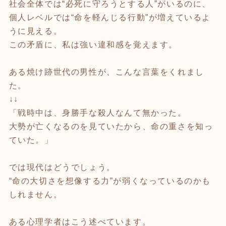
社会全体では“必死に守ろうとする人”がいるのに、
個人レベルでは“命を軽んじる行動”が増えているよ
うに見える。
この矛盾に、私は強い違和感を覚えます。
ある焼け跡世代の男性が、こんな言葉をくれまし
た。
↓↓
「戦時中は、身勝手な殺人なんて無かった。
大勢が亡くなるのを見ていたから、命の重さを知っ
ていた。」
では現代はどうでしょう。
“命の大切さを想像する力”が弱くなっているのかも
しれません。
ある心理学者はこう述べています。