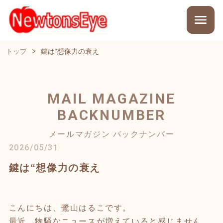
トップ
鍵は“想像力の衰え
MAIL MAGAZINE
BACKNUMBER
メールマガジン バックナンバー
2026/05/31
鍵は“想像力の衰え
こんにちは、鷺山はるこです。
最近、物騒なニュースが増えていると感じません