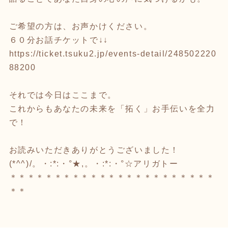
ご希望の方は、お声かけください。
６０分お話チケットで↓↓
https://ticket.tsuku2.jp/events-detail/248502220
88200
それでは今日はここまで。
これからもあなたの未来を「拓く」お手伝いを全力
で！
お読みいただきありがとうございました！
(*^^)/。・:*:・°★,。・:*:・°☆アリガトー
＊＊＊＊＊＊＊＊＊＊＊＊＊＊＊＊＊＊＊＊＊＊＊
＊＊