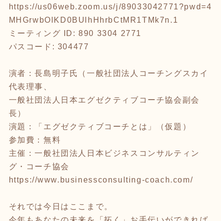
https://us06web.zoom.us/j/89033042771?pwd=4
MHGrwbOlKD0BUlhHhrbCtMR1TMk7n.1
ミーティング ID: 890 3304 2771
パスコード: 304477
演者：長島明子氏（一般社団法人コーチングスカイ
代表理事、
一般社団法人日本エグゼクティブコーチ協会副会
長）
演題：「エグゼクティブコーチとは」（仮題）
参加費：無料
主催：一般社団法人日本ビジネスコンサルティン
グ・コーチ協会
https://www.businessconsulting-coach.com/
それでは今日はここまで。
今年もあなたの未来を「拓く」お手伝いができれば