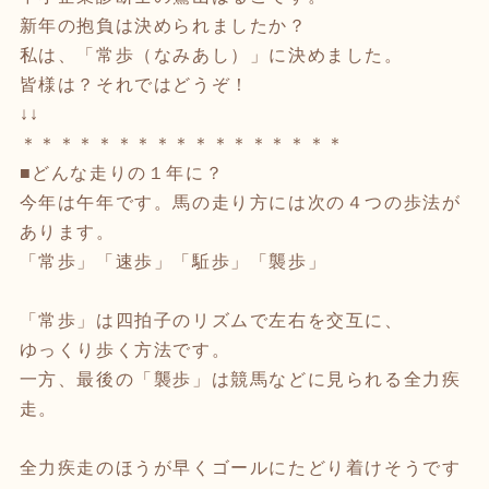
新年の抱負は決められましたか？
私は、「常歩（なみあし）」に決めました。
皆様は？それではどうぞ！
↓↓
＊＊＊＊＊＊＊＊＊＊＊＊＊＊＊＊＊
■どんな走りの１年に？
今年は午年です。馬の走り方には次の４つの歩法が
あります。
「常歩」「速歩」「駈歩」「襲歩」
「常歩」は四拍子のリズムで左右を交互に、
ゆっくり歩く方法です。
一方、最後の「襲歩」は競馬などに見られる全力疾
走。
全力疾走のほうが早くゴールにたどり着けそうです