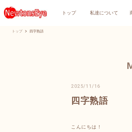
トップ
私達について
トップ
四字熟語
2025/11/16
四字熟語
こんにちは！