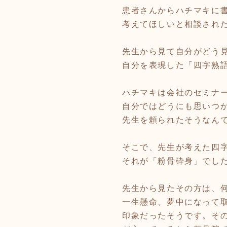
患者さんからハチマキに
考えてほしいと相談され
先生から見て自分がどう
自分を表現した「四字熟
ハチマキは会社のセミナ
自分ではどうにも思いつ
先生を頼られたそうなん
そこで、先生が考えた四
それが「粉骨砕身」でし
先生から見たその方は、
一生懸命、夢中になって
印象だったそうです。そ