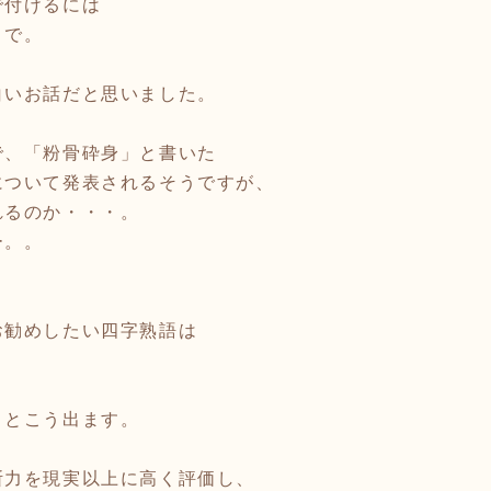
で付けるには
うで。
白いお話だと思いました。
で、「粉骨砕身」と書いた
について発表されるそうですが、
れるのか・・・。
ー。。
お勧めしたい四字熟語は
くとこう出ます。
断力を現実以上に高く評価し、