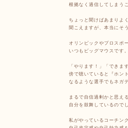
根拠なく過信してしまう
ちょっと聞けばあまりよ
聞こえますが、本当にそ
オリンピックやプロスポ
いつもビッグマウスです
「やります！」「できま
傍で聴いていると『ホン
なるような選手でもネガ
まるで自信過剰かと思え
自分を鼓舞しているので
私がやっているコーチン
自己肯定感や自己効力感