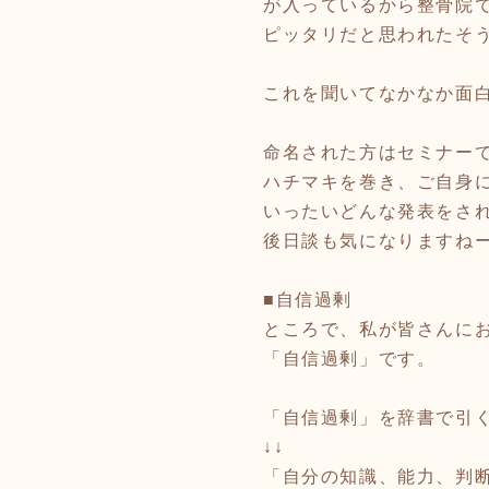
が入っているから整骨院
ピッタリだと思われたそ
これを聞いてなかなか面
命名された方はセミナー
ハチマキを巻き、ご自身
いったいどんな発表をさ
後日談も気になりますね
■自信過剰
ところで、私が皆さんに
「自信過剰」です。
「自信過剰」を辞書で引
↓↓
「自分の知識、能力、判