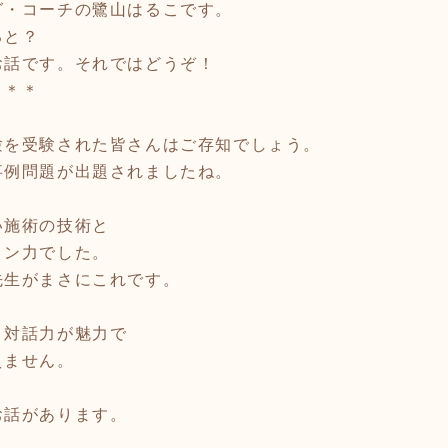
グ・コーチの鷺山はるこです。
ると？
お話です。それではどうぞ！
＊＊＊
験を受験された皆さんはご存知でしょう。
事例問題が出題されましたね。
い施術の技術と
ョン力でした。
先生がまさにこれです。
と対話力が魅力で
えません。
お話があります。