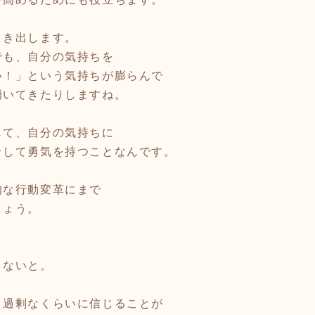
引き出します。
でも、自分の気持ちを
い！」という気持ちが膨らんで
湧いてきたりしますね。
じて、自分の気持ちに
そして勇気を持つことなんです。
的な行動変革にまで
しょう。
くないと。
、過剰なくらいに信じることが