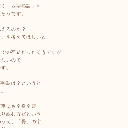
書く「四字熟語」を
たそうです。
見えるのか？
語」を考えてほしいと。
ーでの宿題だったそうですが
かないので
です。
字熟語は？というと
た。
何事にも全身全霊、
取り組む方だという
のうえ、「骨」の字