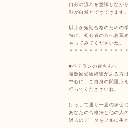
自分の流れを意識しなが
型が自然とできてきます
以上が短期合格のための
特に、初心者の方へお薦
やってみてくださいね。
＊＊＊＊＊＊＊＊＊＊＊
■ベテランの皆さんへ
複数回受験経験がある方
中心に、ご自身の問題点
行ってくだささいね。
けっして通り一遍の練習
あなたの合格法と他の人
過去のデータをフルに生