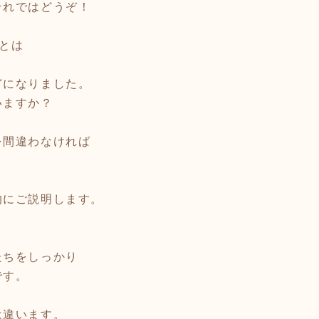
それではどうぞ！
＊
とは
どになりました。
いますか？
を間違わなければ
。
的にご説明します。
たちをしっかり
です。
は違います。