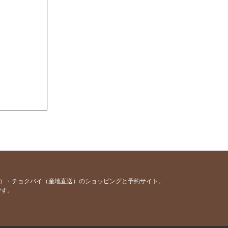
容）・チョクバイ（産地直送）のショッピングと予約サイト。
です。