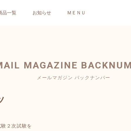
商品一覧
お知らせ
ＭＥＮＵ
MAIL MAGAZINE
BACKNU
メールマガジン バックナンバー
ツ
試験２次試験を