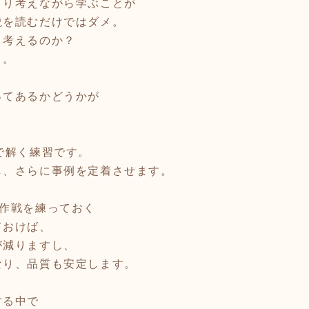
くり考えながら学ぶことが
説を読むだけではダメ。
？考えるのか？
う。
ってあるかどうかが
で解く練習です。
し、さらに事例を定着させます。
の作戦を練っておく
ておけば、
が減りますし、
なり、品質も安定します。
する中で