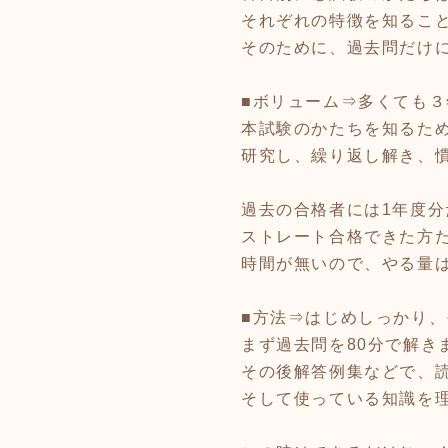
それぞれの特徴を知るこ
そのために、過去問だけ
■ボリューム⇒多くても３
本試験のかたちを知るた
研究し、繰り返し解き、
過去の合格者には1年度
ストレート合格できた方
時間が無いので、やる量
■方法⇒はじめしっかり
まず過去問を80分で解き
その後解答例集などで、
そして使っている知識を