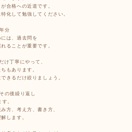
とが合格への近道です。
に特化して勉強してください。
年分
めには、過去問を
慣れることが重要です。
分だけ丁寧にやって、
たちもあります。
はできるだけ絞りましょう。
、その後繰り返し
ます。
読み方、考え方、書き方、
理解します。