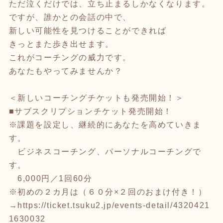
ただ泣くだけでは、立ち止まるしかなくなります。
ですが、誰かとの会話の中で、
新しい可能性を見つけることができれば
きっとまた歩き出せます。
これがコーチングの威力です。
あなたもやってみませんか？
＜新しいコーチングチケットも発売開始！＞
■サブスクリプションチケット発売開始！
※課題を設定し、継続的にあなたを高めていきま
す。
ビジネスコーチング、パーソナルコーチングで
す。
6,000円／1回60分
※初めの２カ月は（６０分×２回のおまけ付き！）
→
https://ticket.tsuku2.jp/events-detail/4320421
1630032